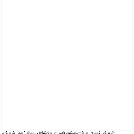
உங்கள் செய்தியை இங்கே எழுதி எங்களுக்கு அனுப்புங்கள்.