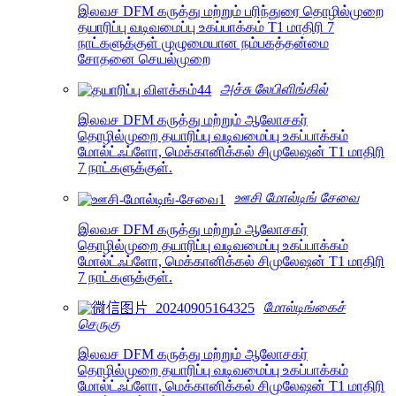
இலவச DFM கருத்து மற்றும் பரிந்துரை தொழில்முறை
தயாரிப்பு வடிவமைப்பு உகப்பாக்கம் T1 மாதிரி 7
நாட்களுக்குள் முழுமையான நம்பகத்தன்மை
சோதனை செயல்முறை
அச்சு லேபிளிங்கில்
இலவச DFM கருத்து மற்றும் ஆலோசகர்
தொழில்முறை தயாரிப்பு வடிவமைப்பு உகப்பாக்கம்
மோல்ட்ஃப்ளோ, மெக்கானிக்கல் சிமுலேஷன் T1 மாதிரி
7 நாட்களுக்குள்.
ஊசி மோல்டிங் சேவை
இலவச DFM கருத்து மற்றும் ஆலோசகர்
தொழில்முறை தயாரிப்பு வடிவமைப்பு உகப்பாக்கம்
மோல்ட்ஃப்ளோ, மெக்கானிக்கல் சிமுலேஷன் T1 மாதிரி
7 நாட்களுக்குள்.
மோல்டிங்கைச்
செருகு
இலவச DFM கருத்து மற்றும் ஆலோசகர்
தொழில்முறை தயாரிப்பு வடிவமைப்பு உகப்பாக்கம்
மோல்ட்ஃப்ளோ, மெக்கானிக்கல் சிமுலேஷன் T1 மாதிரி