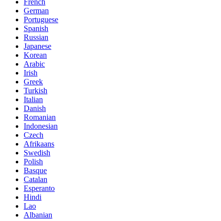
French
German
Portuguese
Spanish
Russian
Japanese
Korean
Arabic
Irish
Greek
Turkish
Italian
Danish
Romanian
Indonesian
Czech
Afrikaans
Swedish
Polish
Basque
Catalan
Esperanto
Hindi
Lao
Albanian