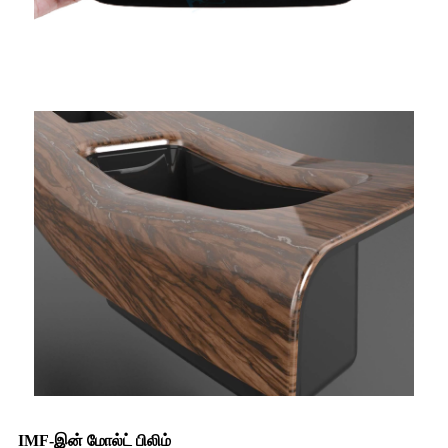
IMF-இன் மோல்ட் பிலிம்