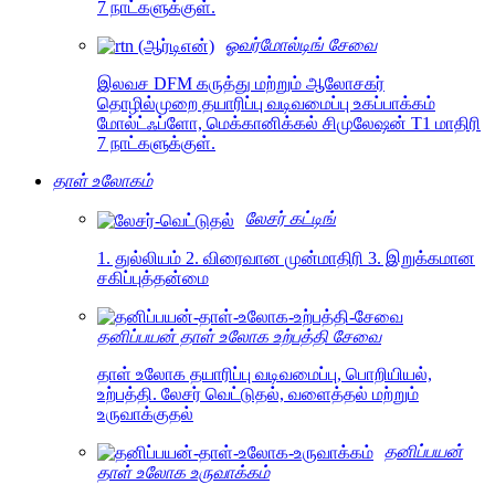
7 நாட்களுக்குள்.
ஓவர்மோல்டிங் சேவை
இலவச DFM கருத்து மற்றும் ஆலோசகர்
தொழில்முறை தயாரிப்பு வடிவமைப்பு உகப்பாக்கம்
மோல்ட்ஃப்ளோ, மெக்கானிக்கல் சிமுலேஷன் T1 மாதிரி
7 நாட்களுக்குள்.
தாள் உலோகம்
லேசர் கட்டிங்
1. துல்லியம் 2. விரைவான முன்மாதிரி 3. இறுக்கமான
சகிப்புத்தன்மை
தனிப்பயன் தாள் உலோக உற்பத்தி சேவை
தாள் உலோக தயாரிப்பு வடிவமைப்பு, பொறியியல்,
உற்பத்தி. லேசர் வெட்டுதல், வளைத்தல் மற்றும்
உருவாக்குதல்
தனிப்பயன்
தாள் உலோக உருவாக்கம்