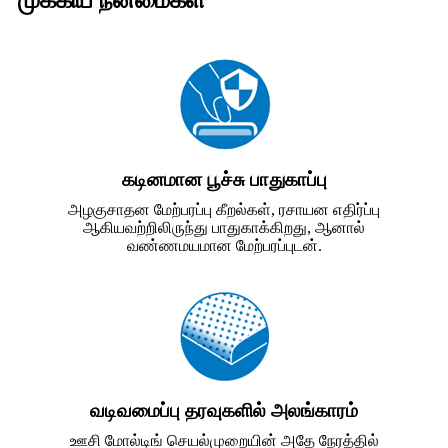
முக்கிய நன்மைகள்
கடினமான பூச்சு பாதுகாப்பு
அழகுசாதன மேற்பரப்பு கீறல்கள், ரசாயன எதிர்ப்பு
ஆகியவற்றிலிருந்து பாதுகாக்கிறது, ஆனால்
வண்ணமயமான மேற்பரப்புடன்.
வடிவமைப்பு தரவுகளில் அலங்காரம்
ஊசி மோல்டிங் செயல்முறையின் அதே நேரத்தில்