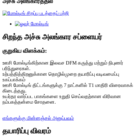
அச்சு அலங்காரத்தில்
சிறந்த அச்சு அலங்கார சப்ளையர்
குறுகிய விளக்கம்:
ஊசி மோல்டிங்கிற்கான இலவச DFM கருத்து மற்றும் நிபுணர்
பரிந்துரைகள்.
உற்பத்தித்திறனுக்கான தொழில்முறை தயாரிப்பு வடிவமைப்பு
உகப்பாக்கம்
ஊசி மோல்டிங் திட்டங்களுக்கு 7 நாட்களில் T1 மாதிரி விரைவாகக்
கிடைத்தது.
உயர்தர வார்ப்பட பாகங்களை உறுதி செய்வதற்கான விரிவான
நம்பகத்தன்மை சோதனை.
எங்களுக்கு மின்னஞ்சல் அனுப்பவும்
தயாரிப்பு விவரம்