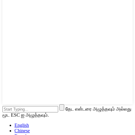
தேட என்டரை அழுத்தவும் அல்லது
மூட ESC ஐ அழுத்தவும்.
English
Chinese