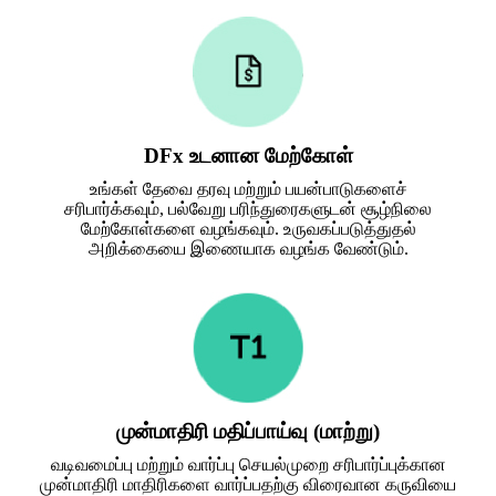
DFx உடனான மேற்கோள்
உங்கள் தேவை தரவு மற்றும் பயன்பாடுகளைச்
சரிபார்க்கவும், பல்வேறு பரிந்துரைகளுடன் சூழ்நிலை
மேற்கோள்களை வழங்கவும். உருவகப்படுத்துதல்
அறிக்கையை இணையாக வழங்க வேண்டும்.
முன்மாதிரி மதிப்பாய்வு (மாற்று)
வடிவமைப்பு மற்றும் வார்ப்பு செயல்முறை சரிபார்ப்புக்கான
முன்மாதிரி மாதிரிகளை வார்ப்பதற்கு விரைவான கருவியை