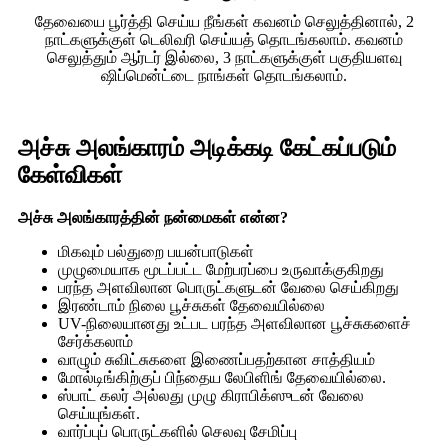
தேவையை பூர்த்தி செய்ய நீங்கள் கவனம் செலுத்தினால், 2
நாட்களுக்குள் டெலிவரி செய்யத் தொடங்கலாம். கவனம்
செலுத்தும் ஆர்டர் இல்லை, 3 நாட்களுக்குள் பகுதியளவு
ஷிப்மென்ட்டை நாங்கள் தொடங்கலாம்.
அச்சு அலங்காரம் அடிக்கடி கேட்கப்படும்
கேள்விகள்
அச்சு அலங்காரத்தின் நன்மைகள் என்ன?
மிகவும் பல்துறை பயன்பாடுகள்
முழுமையாக மூடப்பட்ட மேற்பரப்பை உருவாக்குகிறது
பரந்த அளவிலான பொருட்களுடன் வேலை செய்கிறது
இரண்டாம் நிலை பூச்சுகள் தேவையில்லை
UV-நிலையானது உட்பட பரந்த அளவிலான பூச்சுகளைச்
சேர்க்கலாம்
வாழும் சுவிட்சுகளை இணைப்பதற்கான சாத்தியம்
மோல்டிங்கிற்குப் பிந்தைய லேபிளிங் தேவையில்லை.
ஸ்பாட் கலர் அல்லது முழு கிராபிக்ஸுடன் வேலை
செய்யுங்கள்.
வார்ப்புப் பொருட்களில் செலவு சேமிப்பு