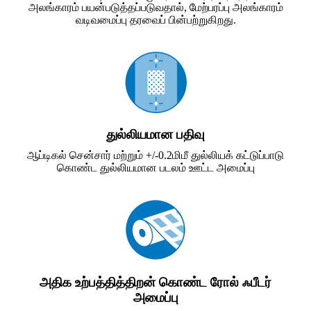
அலங்காரம் பயன்படுத்தப்படுவதால், மேற்பரப்பு அலங்காரம்
வடிவமைப்பு தரவைப் பின்பற்றுகிறது.
துல்லியமான பதிவு
ஆப்டிகல் சென்சார் மற்றும் +/-0.2மிமீ துல்லியக் கட்டுப்பாடு
கொண்ட துல்லியமான படலம் ஊட்ட அமைப்பு
அதிக உற்பத்தித்திறன் கொண்ட ரோல் ஃபீடர்
அமைப்பு