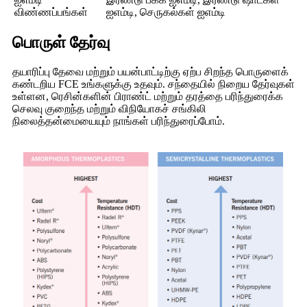
விண்ணப்பங்கள்
ஐஎம்டி, செருகல்கள் ஐஎம்டி
பொருள் தேர்வு
தயாரிப்பு தேவை மற்றும் பயன்பாட்டிற்கு ஏற்ப சிறந்த பொருளைக்
கண்டறிய FCE உங்களுக்கு உதவும். சந்தையில் நிறைய தேர்வுகள்
உள்ளன, ரெசின்களின் பிராண்ட் மற்றும் தரத்தை பரிந்துரைக்க
செலவு குறைந்த மற்றும் விநியோகச் சங்கிலி
நிலைத்தன்மையையும் நாங்கள் பரிந்துரைப்போம்.