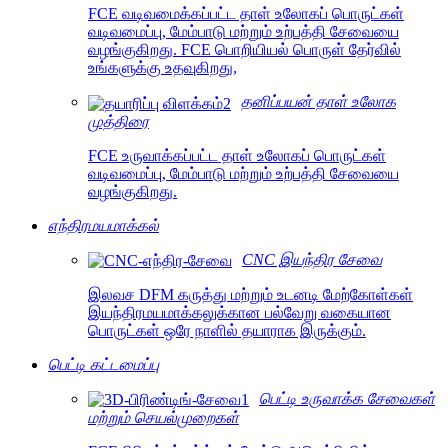
FCE வடிவமைக்கப்பட்ட தாள் உலோகப் பொருட்கள்
வடிவமைப்பு, மேம்பாடு மற்றும் உற்பத்தி சேவையை
வழங்குகிறது. FCE பொறியியல் பொருள் தேர்வில்
உங்களுக்கு உதவுகிறது,
தனிப்பயன் தாள் உலோக
முத்திரை
FCE உருவாக்கப்பட்ட தாள் உலோகப் பொருட்கள்
வடிவமைப்பு, மேம்பாடு மற்றும் உற்பத்தி சேவையை
வழங்குகிறது.
எந்திரமயமாக்கல்
CNC இயந்திர சேவை
இலவச DFM கருத்து மற்றும் உடனடி மேற்கோள்கள்
இயந்திரமயமாக்கலுக்கான பல்வேறு வகையான
பொருட்கள் ஒரே நாளில் தயாராக இருக்கும்.
பெட்டி கட்டமைப்பு
பெட்டி உருவாக்க சேவைகள்
மற்றும் செயல்முறைகள்