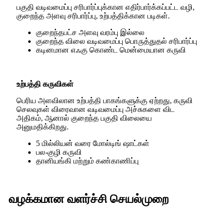
பகுதி வடிவமைப்பு சரிபார்ப்புக்கான எதிர்பார்க்கப்பட்ட வழி,
குறைந்த அளவு சரிபார்ப்பு, உற்பத்திக்கான படிகள்.
குறைந்தபட்ச அளவு வரம்பு இல்லை
குறைந்த விலை வடிவமைப்பு பொருத்துதல் சரிபார்ப்பு
கடினமான எஃகு கொண்ட மென்மையான கருவி
உற்பத்தி கருவிகள்
பெரிய அளவிலான உற்பத்தி பாகங்களுக்கு ஏற்றது, கருவி
செலவுகள் விரைவான வடிவமைப்பு அச்சுகளை விட
அதிகம், ஆனால் குறைந்த பகுதி விலையை
அனுமதிக்கிறது.
5 மில்லியன் வரை மோல்டிங் ஷாட்கள்
பல-குழி கருவி
தானியங்கி மற்றும் கண்காணிப்பு
வழக்கமான வளர்ச்சி செயல்முறை