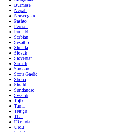
Burmese
Nepali
Norwegian
Pashto
Persian
Punjabi
Serbian
Sesotho
Sinhala
Slovak
Slovenian
Somali
Samoan
Scots Gaelic
Shona
Sindhi
Sundanese
Swahili
Tajik
Tamil
Telugu
Thai
Ukrainian
Urdu