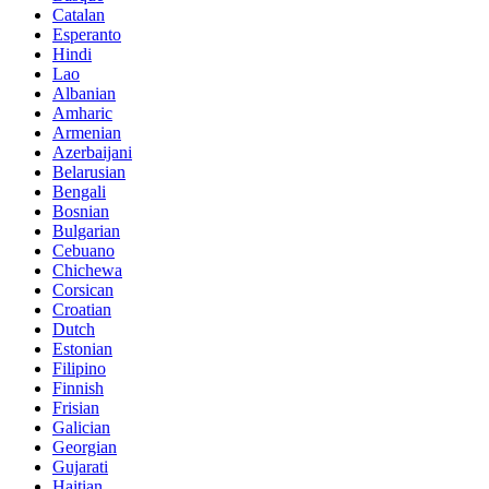
Catalan
Esperanto
Hindi
Lao
Albanian
Amharic
Armenian
Azerbaijani
Belarusian
Bengali
Bosnian
Bulgarian
Cebuano
Chichewa
Corsican
Croatian
Dutch
Estonian
Filipino
Finnish
Frisian
Galician
Georgian
Gujarati
Haitian