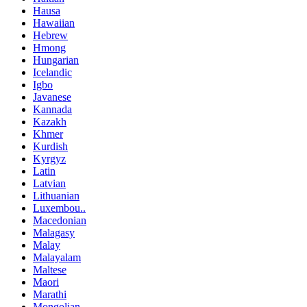
Hausa
Hawaiian
Hebrew
Hmong
Hungarian
Icelandic
Igbo
Javanese
Kannada
Kazakh
Khmer
Kurdish
Kyrgyz
Latin
Latvian
Lithuanian
Luxembou..
Macedonian
Malagasy
Malay
Malayalam
Maltese
Maori
Marathi
Mongolian