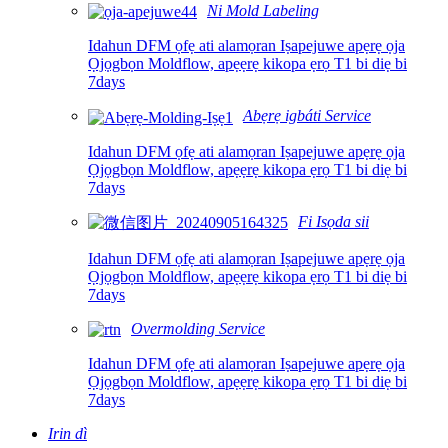
Ni Mold Labeling
Idahun DFM ọfẹ ati alamọran Iṣapejuwe apẹrẹ ọja
Ọjọgbọn Moldflow, apẹẹrẹ kikopa ẹrọ T1 bi diẹ bi
7days
Abẹrẹ igbáti Service
Idahun DFM ọfẹ ati alamọran Iṣapejuwe apẹrẹ ọja
Ọjọgbọn Moldflow, apẹẹrẹ kikopa ẹrọ T1 bi diẹ bi
7days
Fi Isọda sii
Idahun DFM ọfẹ ati alamọran Iṣapejuwe apẹrẹ ọja
Ọjọgbọn Moldflow, apẹẹrẹ kikopa ẹrọ T1 bi diẹ bi
7days
Overmolding Service
Idahun DFM ọfẹ ati alamọran Iṣapejuwe apẹrẹ ọja
Ọjọgbọn Moldflow, apẹẹrẹ kikopa ẹrọ T1 bi diẹ bi
7days
Irin dì