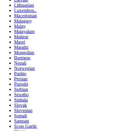
Lithuanian
Luxembou..
Macedonian
Malagasy
Malay
Malayalam
Maltese
Maori
Marathi
Mongolian
Burmese
Nepali
Norwegian
Pashto
Persian
Punjabi
Serbian
Sesotho
Sinhala
Slovak
Slovenian
Somali
Samoan
Scots Gaelic