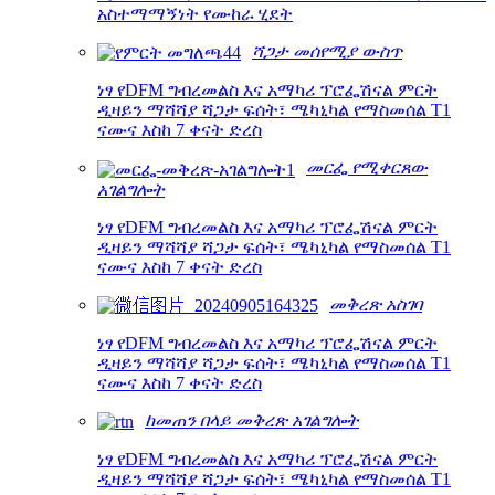
አስተማማኝነት የሙከራ ሂደት
ሻጋታ መሰየሚያ ውስጥ
ነፃ የDFM ግብረመልስ እና አማካሪ ፕሮፌሽናል ምርት
ዲዛይን ማሻሻያ ሻጋታ ፍሰት፣ ሜካኒካል የማስመሰል T1
ናሙና እስከ 7 ቀናት ድረስ
መርፌ የሚቀርጸው
አገልግሎት
ነፃ የDFM ግብረመልስ እና አማካሪ ፕሮፌሽናል ምርት
ዲዛይን ማሻሻያ ሻጋታ ፍሰት፣ ሜካኒካል የማስመሰል T1
ናሙና እስከ 7 ቀናት ድረስ
መቅረጽ አስገባ
ነፃ የDFM ግብረመልስ እና አማካሪ ፕሮፌሽናል ምርት
ዲዛይን ማሻሻያ ሻጋታ ፍሰት፣ ሜካኒካል የማስመሰል T1
ናሙና እስከ 7 ቀናት ድረስ
ከመጠን በላይ መቅረጽ አገልግሎት
ነፃ የDFM ግብረመልስ እና አማካሪ ፕሮፌሽናል ምርት
ዲዛይን ማሻሻያ ሻጋታ ፍሰት፣ ሜካኒካል የማስመሰል T1