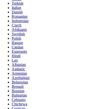
Turkish
Italian
Danish
Romanian
Indonesian
Czech
Afrikaans
Swedish
Polish
Basque
Catalan
Esperanto
Hindi
Lao
Albanian
Amharic
Armenian
Azerbaijani
Belarusian
Bengali
Bosnian
Bulgarian
Cebuano
Chichewa
Corsican