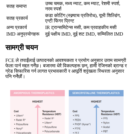
उच्च चमक, मध्य म्याट, कम म्याट, रेशमी स्पर्श,
सतह समाप्त
नरम स्पर्श
कडा कोटिंग (स्क्र्याच प्रतिरोध), यूभी शिल्डिंग,
सतह प्रकार्य
एन्टी फिंगर प्रिन्ट
अन्य प्रकार्य
IR ट्रान्समिटेन्स मसी, कम प्रवाहकीय मसी
IMD अनुप्रयोगहरू
दुई पक्षीय IMD, दुई शट IMD, सम्मिलित IMD
सामग्री चयन
FCE ले तपाईंलाई उत्पादनको आवश्यकता र प्रयोग अनुसार उत्तम सामग्री
फेला पार्न मद्दत गर्नेछ। बजारमा धेरै विकल्पहरू छन्, हामी रेजिनको ब्रान्ड र
ग्रेड सिफारिस गर्न लागत प्रभावकारी र आपूर्ति श्रृंखला स्थिरता अनुसार
पनि गर्नेछौं।