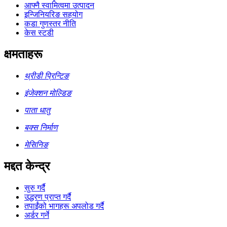
आफ्नै स्वामित्वमा उत्पादन
इन्जिनियरिङ सहयोग
कडा गुणस्तर नीति
केस स्टडी
क्षमताहरू
थ्रीडी प्रिन्टिङ
इंजेक्शन मोल्डिङ
पाता धातु
बक्स निर्माण
मेसिनिङ
मद्दत केन्द्र
सुरु गर्दै
उद्धरण प्राप्त गर्दै
तपाईंको भागहरू अपलोड गर्दै
अर्डर गर्ने