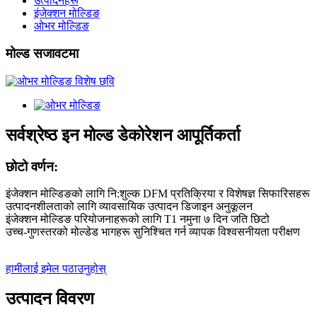
उत्पादनहरू
इंजेक्शन मोल्डिङ
ओभर मोल्डिङ
मोल्ड सजावटमा
सर्वश्रेष्ठ इन मोल्ड डेकोरेशन आपूर्तिकर्ता
छोटो वर्णन:
इंजेक्शन मोल्डिङको लागि नि:शुल्क DFM प्रतिक्रिया र विशेषज्ञ सिफारिसहरू
उत्पादनशीलताको लागि व्यावसायिक उत्पादन डिजाइन अनुकूलन
इंजेक्शन मोल्डिङ परियोजनाहरूको लागि T1 नमुना ७ दिन जति छिटो
उच्च-गुणस्तरको मोल्डेड भागहरू सुनिश्चित गर्न व्यापक विश्वसनीयता परीक्षण
हामीलाई इमेल पठाउनुहोस्
उत्पादन विवरण