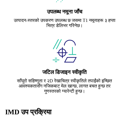
उपलब्ध नमूना जाँच
उत्पादन-स्तरको उपकरण उपलब्ध छ जसमा T1 नमूनाहरू ३ हप्ता
भित्र डेलिभर गरिनेछ।
जटिल डिजाइन स्वीकृति
साँघुरो सहिष्णुता र २D रेखाचित्र स्वीकृतिले तपाईंको इच्छित
आवश्यकतासँग नजिकबाट मेल खान्छ, लागत बचत हुन्छ तर
गुणस्तरको ग्यारेन्टी हुन्छ।
IMD उप प्रक्रिया