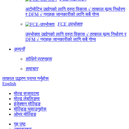
अटोमोटिभ उद्योगको लागि द्रुत विकास √ तत्काल मूल्य निर्धारण
र DFM √ ग्राहक जानकारीको लागि सबै गोप्य
FCE उपभोक्ता
उपभोक्ता उद्योगको लागि द्रुत विकास √ तत्काल मूल्य निर्धारण र
DFM √ ग्राहक जानकारीको लागि सबै गोप्य
कम्पनी
सोधिने प्रश्नहरू
समाचार
तत्काल उद्धरण प्राप्त गर्नुहोस्
English
मोल्ड सजावटमा
मोल्ड लेबलिङमा
इंजेक्शन मोल्डिङ
मोल्डिङ घुसाउनुहोस्
ओभर मोल्डिङ
गृह पृष्ठ