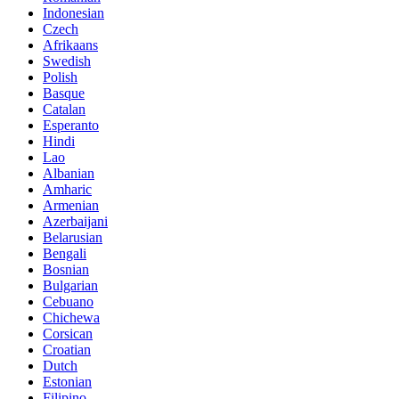
Indonesian
Czech
Afrikaans
Swedish
Polish
Basque
Catalan
Esperanto
Hindi
Lao
Albanian
Amharic
Armenian
Azerbaijani
Belarusian
Bengali
Bosnian
Bulgarian
Cebuano
Chichewa
Corsican
Croatian
Dutch
Estonian
Filipino