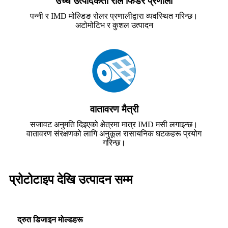
उच्च उत्पादकता रोल फिडर प्रणाली
पन्नी र IMD मोल्डिङ रोलर प्रणालीद्वारा व्यवस्थित गरिन्छ।
अटोमोटिभ र कुशल उत्पादन
वातावरण मैत्री
सजावट अनुमति दिइएको क्षेत्रमा मात्र IMD मसी लगाइन्छ।
वातावरण संरक्षणको लागि अनुकूल रासायनिक घटकहरू प्रयोग
गरिन्छ।
प्रोटोटाइप देखि उत्पादन सम्म
द्रुत डिजाइन मोल्डहरू