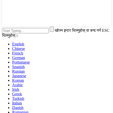
खोज्न इन्टर थिच्नुहोस् वा बन्द गर्न ESC
थिच्नुहोस्।
English
Chinese
French
German
Portuguese
Spanish
Russian
Japanese
Korean
Arabic
Irish
Greek
Turkish
Italian
Danish
Romanian