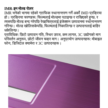
IMR-इन मोल्ड रोलर
IMR भनेको भागमा रहेको ग्राफिक स्थानान्तरण गर्ने अर्को IMD प्रक्रिया
हो। प्रक्रिया चरणहरू: फिल्मलाई मोल्डमा पठाइन्छ र राखिएको हुन्छ, र
त्यसपछि मोल्ड बन्द गरेपछि रेखाचित्रलाई इंजेक्शन उत्पादनमा स्थानान्तरण
गरिन्छ। मोल्ड खोलिसकेपछि, फिल्मलाई निकालिन्छ र उत्पादनलाई बाहिर
धकेलिन्छ।
प्राविधिक: छिटो उत्पादन गति, स्थिर उपज, कम लागत, 3C उद्योगको माग
परिवर्तन अनुरूप, छोटो जीवन चक्र माग। अनुप्रयोग उत्पादनहरू: मोबाइल
फोन, डिजिटल क्यामेरा र 3C उत्पादनहरू।