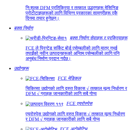
नि:शुल्क DFM प्रतिक्रिया र तत्काल उद्धरणहरू मेसिनिङ
प्रोटोटाइपहरूको लागि विभिन्न प्रकारका सामग्रीहरू एकै
दिनमा तयार हुनेछन्।
बक्स निर्माण
बक्स निर्माण सेवाहरू र प्रक्रियाहरू
FCE ले प्रिन्टेड सर्किट बोर्ड एसेम्बलीको लागि मात्र नभई
तपाईंको नवीन उत्पादनहरूको अन्तिम एसेम्बलीको लागि पनि
अनुबंध निर्माण प्रदान गर्दछ।
उद्योगहरू
FCE मेडिकल
चिकित्सा उद्योगको लागि द्रुत विकास √ तत्काल मूल्य निर्धारण र
DFM √ ग्राहक जानकारीको लागि सबै गोप्य
FCE एयरोस्पेस
एयरोस्पेस उद्योगको लागि द्रुत विकास √ तत्काल मूल्य निर्धारण
र DFM √ ग्राहक जानकारीको लागि सबै गोप्य
FCE अटोमोटिभ