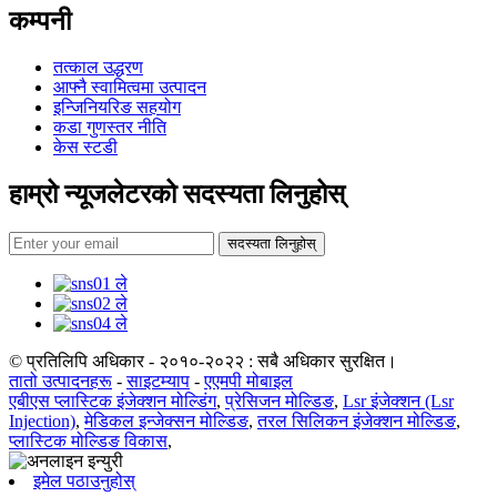
कम्पनी
तत्काल उद्धरण
आफ्नै स्वामित्वमा उत्पादन
इन्जिनियरिङ सहयोग
कडा गुणस्तर नीति
केस स्टडी
हाम्रो न्यूजलेटरको सदस्यता लिनुहोस्
सदस्यता लिनुहोस्
© प्रतिलिपि अधिकार - २०१०-२०२२ : सबै अधिकार सुरक्षित।
तातो उत्पादनहरू
-
साइटम्याप
-
एएमपी मोबाइल
एबीएस प्लास्टिक इंजेक्शन मोल्डिंग
,
प्रेसिजन मोल्डिङ
,
Lsr इंजेक्शन (Lsr
Injection)
,
मेडिकल इन्जेक्सन मोल्डिङ
,
तरल सिलिकन इंजेक्शन मोल्डिङ
,
प्लास्टिक मोल्डिङ विकास
,
इमेल पठाउनुहोस्