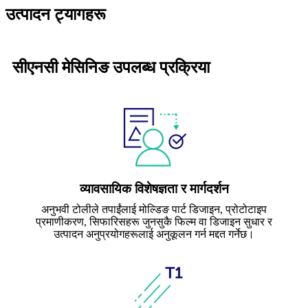
उत्पादन ट्यागहरू
सीएनसी मेसिनिङ उपलब्ध प्रक्रिया
व्यावसायिक विशेषज्ञता र मार्गदर्शन
अनुभवी टोलीले तपाईंलाई मोल्डिङ पार्ट डिजाइन, प्रोटोटाइप
प्रमाणीकरण, सिफारिसहरू जुनसुकै फिल्म वा डिजाइन सुधार र
उत्पादन अनुप्रयोगहरूलाई अनुकूलन गर्न मद्दत गर्नेछ।