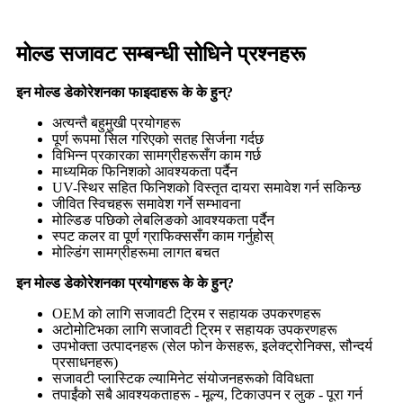
मोल्ड सजावट सम्बन्धी सोधिने प्रश्नहरू
इन मोल्ड डेकोरेशनका फाइदाहरू के के हुन्?
अत्यन्तै बहुमुखी प्रयोगहरू
पूर्ण रूपमा सिल गरिएको सतह सिर्जना गर्दछ
विभिन्न प्रकारका सामग्रीहरूसँग काम गर्छ
माध्यमिक फिनिशको आवश्यकता पर्दैन
UV-स्थिर सहित फिनिशको विस्तृत दायरा समावेश गर्न सकिन्छ
जीवित स्विचहरू समावेश गर्ने सम्भावना
मोल्डिङ पछिको लेबलिङको आवश्यकता पर्दैन
स्पट कलर वा पूर्ण ग्राफिक्ससँग काम गर्नुहोस्
मोल्डिंग सामग्रीहरूमा लागत बचत
इन मोल्ड डेकोरेशनका प्रयोगहरू के के हुन्?
OEM को लागि सजावटी ट्रिम र सहायक उपकरणहरू
अटोमोटिभका लागि सजावटी ट्रिम र सहायक उपकरणहरू
उपभोक्ता उत्पादनहरू (सेल फोन केसहरू, इलेक्ट्रोनिक्स, सौन्दर्य
प्रसाधनहरू)
सजावटी प्लास्टिक ल्यामिनेट संयोजनहरूको विविधता
तपाईंको सबै आवश्यकताहरू - मूल्य, टिकाउपन र लुक - पूरा गर्न