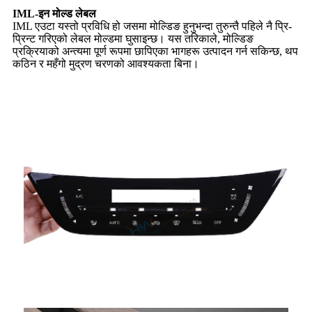
IML-इन मोल्ड लेबल
IML एउटा यस्तो प्रविधि हो जसमा मोल्डिङ हुनुभन्दा तुरुन्तै पहिले नै प्रि-
प्रिन्ट गरिएको लेबल मोल्डमा घुसाइन्छ। यस तरिकाले, मोल्डिङ
प्रक्रियाको अन्त्यमा पूर्ण रूपमा छापिएका भागहरू उत्पादन गर्न सकिन्छ, थप
कठिन र महँगो मुद्रण चरणको आवश्यकता बिना।