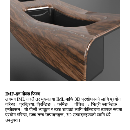
IMF-इन मोल्ड फिल्म
लगभग IML जस्तै तर मुख्यतया IML माथि 3D प्रशोधनको लागि प्रयोग
गरिन्छ। प्रक्रिया: प्रिन्टिङ → फर्मिङ → पंचिङ → भित्री प्लास्टिक
इन्जेक्सन। यो पीसी भ्याकुम र उच्च चापको लागि मोल्डिङमा व्यापक रूपमा
प्रयोग गरिन्छ, उच्च तन्य उत्पादनहरू, 3D उत्पादनहरूको लागि धेरै
उपयुक्त।