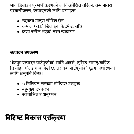
भाग डिजाइन प्रमाणीकरणको लागि अपेक्षित तरिका, कम मात्रा
प्रमाणीकरण, उत्पादनको लागि चरणहरू
न्यूनतम मात्रा सीमित छैन
कम लागतको डिजाइन फिटमेन्ट जाँच
कडा स्टील भएको नरम उपकरण
उत्पादन उपकरण
भोल्युम उत्पादन पार्टपुर्जाको लागि आदर्श, टूलिङ लागत र्‍यापिड
डिजाइन मोल्ड भन्दा बढी छ, तर कम पार्टपुर्जाको मूल्य निर्धारणको
लागि अनुमति दिन्छ।
५ मिलियन सम्मका मोल्डिङ शटहरू
बहु-गुहा उपकरण
स्वचालित र अनुगमन
विशिष्ट विकास प्रक्रिया