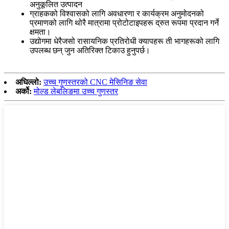
अनुकूलित उत्पादन
ग्राहकको विश्वासको लागि अवधारणा र कार्यक्रम अनुमोदनको
प्रमाणको लागि थोरै मात्रामा प्रोटोटाइपहरू द्रुत रूपमा प्रदान गर्ने
क्षमता।
उद्योगमा धेरैजसो रासायनिक प्रतिरोधी क्यापहरू ती भागहरूको लागि
उपलब्ध छन् जुन अतिरिक्त टिकाउ हुनुपर्छ।
अघिल्लो:
उच्च गुणस्तरको CNC मेसिनिङ सेवा
अर्को:
मोल्ड लेबलिङमा उच्च गुणस्तर