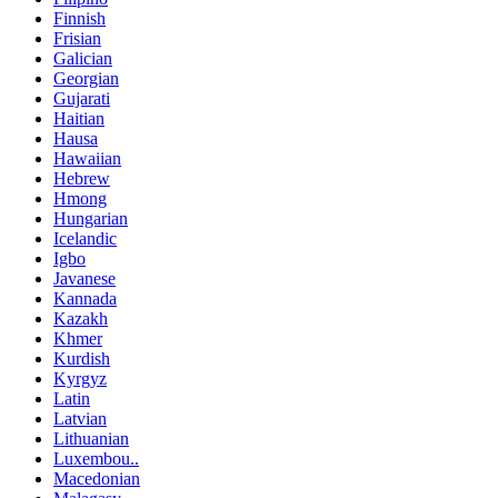
Finnish
Frisian
Galician
Georgian
Gujarati
Haitian
Hausa
Hawaiian
Hebrew
Hmong
Hungarian
Icelandic
Igbo
Javanese
Kannada
Kazakh
Khmer
Kurdish
Kyrgyz
Latin
Latvian
Lithuanian
Luxembou..
Macedonian