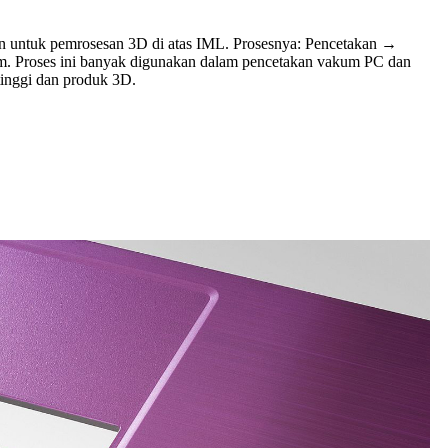
n untuk pemrosesan 3D di atas IML. Prosesnya: Pencetakan →
m. Proses ini banyak digunakan dalam pencetakan vakum PC dan
tinggi dan produk 3D.