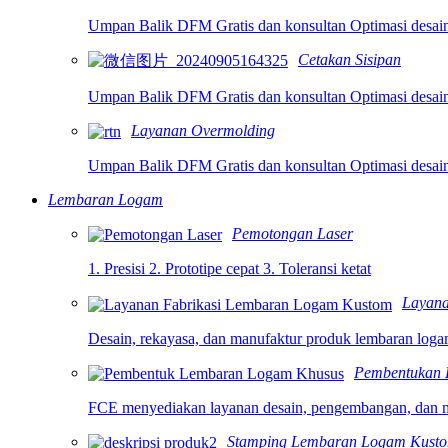
Umpan Balik DFM Gratis dan konsultan Optimasi desain
Cetakan Sisipan
Umpan Balik DFM Gratis dan konsultan Optimasi desain
Layanan Overmolding
Umpan Balik DFM Gratis dan konsultan Optimasi desain
Lembaran Logam
Pemotongan Laser
1. Presisi 2. Prototipe cepat 3. Toleransi ketat
Layana
Desain, rekayasa, dan manufaktur produk lembaran log
Pembentukan
FCE menyediakan layanan desain, pengembangan, dan m
Stamping Lembaran Logam Kust