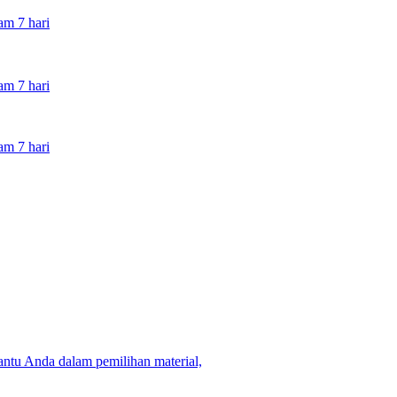
am 7 hari
am 7 hari
am 7 hari
tu Anda dalam pemilihan material,