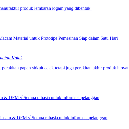
anufaktur produk lembaran logam yang dibentuk.
acam Material untuk Prototipe Pemesinan Siap dalam Satu Hari
uatan Kotak
rakitan papan sirkuit cetak tetapi juga perakitan akhir produk inovat
an & DFM √ Semua rahasia untuk informasi pelanggan
 instan & DFM √ Semua rahasia untuk informasi pelanggan