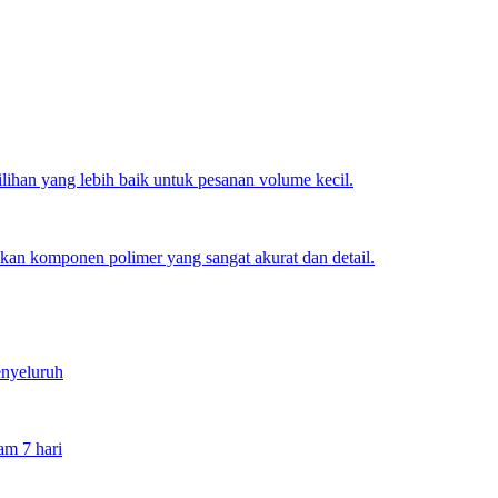
lihan yang lebih baik untuk pesanan volume kecil.
lkan komponen polimer yang sangat akurat dan detail.
enyeluruh
am 7 hari