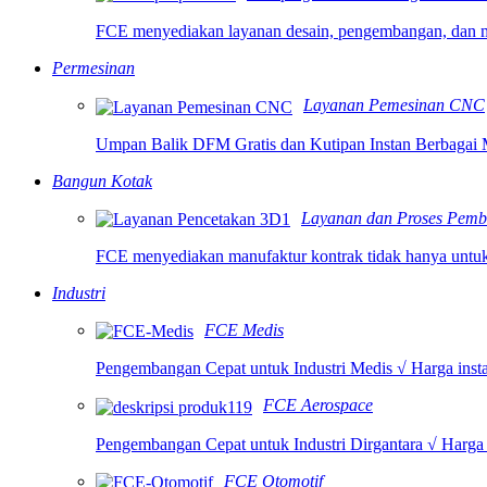
FCE menyediakan layanan desain, pengembangan, dan m
Permesinan
Layanan Pemesinan CNC
Umpan Balik DFM Gratis dan Kutipan Instan Berbagai M
Bangun Kotak
Layanan dan Proses Pemb
FCE menyediakan manufaktur kontrak tidak hanya untuk pe
Industri
FCE Medis
Pengembangan Cepat untuk Industri Medis √ Harga inst
FCE Aerospace
Pengembangan Cepat untuk Industri Dirgantara √ Harga
FCE Otomotif