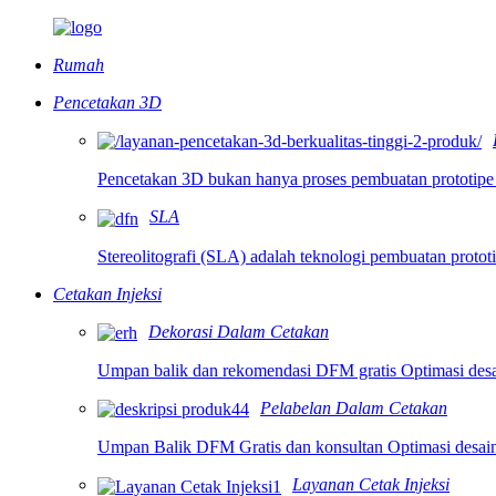
Rumah
Pencetakan 3D
Pencetakan 3D bukan hanya proses pembuatan prototipe y
SLA
Stereolitografi (SLA) adalah teknologi pembuatan protot
Cetakan Injeksi
Dekorasi Dalam Cetakan
Umpan balik dan rekomendasi DFM gratis Optimasi desai
Pelabelan Dalam Cetakan
Umpan Balik DFM Gratis dan konsultan Optimasi desain
Layanan Cetak Injeksi