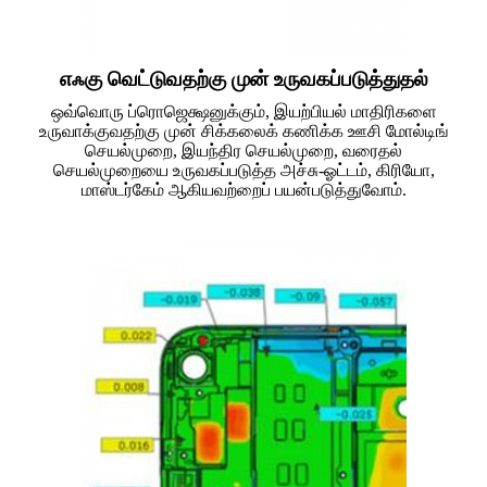
எஃகு வெட்டுவதற்கு முன் உருவகப்படுத்துதல்
ஒவ்வொரு ப்ரொஜெக்ஷனுக்கும், இயற்பியல் மாதிரிகளை
உருவாக்குவதற்கு முன் சிக்கலைக் கணிக்க ஊசி மோல்டிங்
செயல்முறை, இயந்திர செயல்முறை, வரைதல்
செயல்முறையை உருவகப்படுத்த அச்சு-ஓட்டம், கிரியோ,
மாஸ்டர்கேம் ஆகியவற்றைப் பயன்படுத்துவோம்.