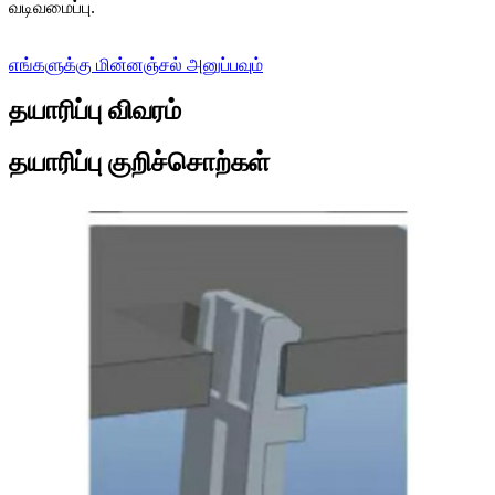
வடிவமைப்பு.
எங்களுக்கு மின்னஞ்சல் அனுப்பவும்
தயாரிப்பு விவரம்
தயாரிப்பு குறிச்சொற்கள்