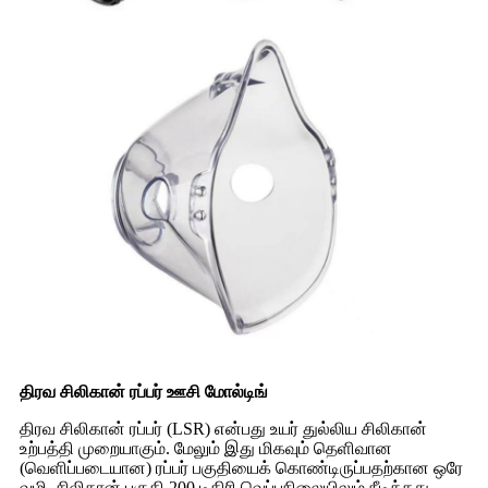
திரவ சிலிகான் ரப்பர் ஊசி மோல்டிங்
திரவ சிலிகான் ரப்பர் (LSR) என்பது உயர் துல்லிய சிலிகான்
உற்பத்தி முறையாகும். மேலும் இது மிகவும் தெளிவான
(வெளிப்படையான) ரப்பர் பகுதியைக் கொண்டிருப்பதற்கான ஒரே
வழி. சிலிகான் பகுதி 200 டிகிரி வெப்பநிலையிலும் நீடித்தது.