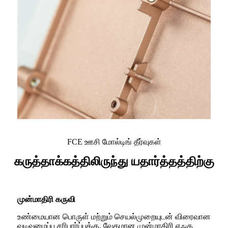
FCE ஊசி மோல்டிங் தீர்வுகள்
கருத்தாக்கத்திலிருந்து யதார்த்தத்திற்கு
முன்மாதிரி கருவி
உண்மையான பொருள் மற்றும் செயல்முறையுடன் விரைவான
வடிவமைப்பு சரிபார்ப்புக்கு, வேகமான முன்மாதிரி எஃகு