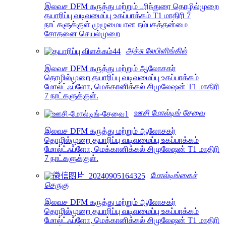
இலவச DFM கருத்து மற்றும் பரிந்துரை தொழில்முறை
தயாரிப்பு வடிவமைப்பு உகப்பாக்கம் T1 மாதிரி 7
நாட்களுக்குள் முழுமையான நம்பகத்தன்மை
சோதனை செயல்முறை
அச்சு லேபிளிங்கில்
இலவச DFM கருத்து மற்றும் ஆலோசகர்
தொழில்முறை தயாரிப்பு வடிவமைப்பு உகப்பாக்கம்
மோல்ட்ஃப்ளோ, மெக்கானிக்கல் சிமுலேஷன் T1 மாதிரி
7 நாட்களுக்குள்.
ஊசி மோல்டிங் சேவை
இலவச DFM கருத்து மற்றும் ஆலோசகர்
தொழில்முறை தயாரிப்பு வடிவமைப்பு உகப்பாக்கம்
மோல்ட்ஃப்ளோ, மெக்கானிக்கல் சிமுலேஷன் T1 மாதிரி
7 நாட்களுக்குள்.
மோல்டிங்கைச்
செருகு
இலவச DFM கருத்து மற்றும் ஆலோசகர்
தொழில்முறை தயாரிப்பு வடிவமைப்பு உகப்பாக்கம்
மோல்ட்ஃப்ளோ, மெக்கானிக்கல் சிமுலேஷன் T1 மாதிரி