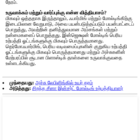
நேரம்.
உருவாக்கம் மற்றும் வார்ப்புக்கு என்ன வித்தியாசம்?
மிகவும் ஒத்ததாக இருந்தாலும், ஃபார்மிங் மற்றும் மோல்டிங்கிற்கு
இடையிலான வேறுபாடு, அவை பயன்படுத்தப்படும் பயன்பாட்டைப்
பொறுத்து, அவற்றின் தனித்துவமான அம்சங்கள் மற்றும்
நன்மைகளைப் பொறுத்தது. இன்ஜெக்ஷன் மோல்டிங் பெரிய
உற்பத்தி ஓட்டங்களுக்கு மிகவும் பொருத்தமானது.
தெர்மோஃபார்மிங், பெரிய வடிவமைப்புகளின் குறுகிய உற்பத்தி
ஓட்டங்களுக்கு மிகவும் பொருத்தமானது மற்றும் அச்சுகளின்
மேற்பரப்பில் சூடான பிளாஸ்டிக் தாள்களை உருவாக்குவதை
உள்ளடக்கியது.
முந்தையது:
அச்சு லேபிளிங்கில் உயர் தரம்
அடுத்தது:
சிறந்த சீனா இன்சர்ட் மோல்டிங் உற்பத்தியாளர்