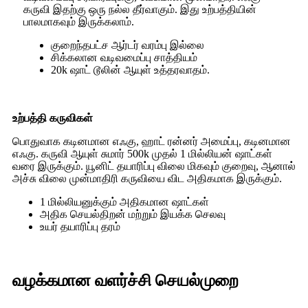
கருவி இதற்கு ஒரு நல்ல தீர்வாகும். இது உற்பத்தியின்
பாலமாகவும் இருக்கலாம்.
குறைந்தபட்ச ஆர்டர் வரம்பு இல்லை
சிக்கலான வடிவமைப்பு சாத்தியம்
20k ஷாட் டூலின் ஆயுள் உத்தரவாதம்.
உற்பத்தி கருவிகள்
பொதுவாக கடினமான எஃகு, ஹாட் ரன்னர் அமைப்பு, கடினமான
எஃகு. கருவி ஆயுள் சுமார் 500k முதல் 1 மில்லியன் ஷாட்கள்
வரை இருக்கும். யூனிட் தயாரிப்பு விலை மிகவும் குறைவு, ஆனால்
அச்சு விலை முன்மாதிரி கருவியை விட அதிகமாக இருக்கும்.
1 மில்லியனுக்கும் அதிகமான ஷாட்கள்
அதிக செயல்திறன் மற்றும் இயக்க செலவு
உயர் தயாரிப்பு தரம்
வழக்கமான வளர்ச்சி செயல்முறை