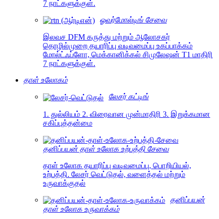
7 நாட்களுக்குள்.
ஓவர்மோல்டிங் சேவை
இலவச DFM கருத்து மற்றும் ஆலோசகர்
தொழில்முறை தயாரிப்பு வடிவமைப்பு உகப்பாக்கம்
மோல்ட்ஃப்ளோ, மெக்கானிக்கல் சிமுலேஷன் T1 மாதிரி
7 நாட்களுக்குள்.
தாள் உலோகம்
லேசர் கட்டிங்
1. துல்லியம் 2. விரைவான முன்மாதிரி 3. இறுக்கமான
சகிப்புத்தன்மை
தனிப்பயன் தாள் உலோக உற்பத்தி சேவை
தாள் உலோக தயாரிப்பு வடிவமைப்பு, பொறியியல்,
உற்பத்தி. லேசர் வெட்டுதல், வளைத்தல் மற்றும்
உருவாக்குதல்
தனிப்பயன்
தாள் உலோக உருவாக்கம்