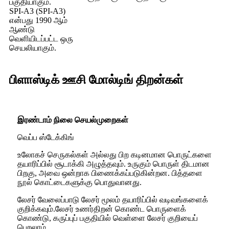
பகுதியாகும்.
SPI-A3 (SPI-A3)
என்பது 1990 ஆம்
ஆண்டு
வெளியிடப்பட்ட ஒரு
செயலியாகும்.
பிளாஸ்டிக் ஊசி மோல்டிங் திறன்கள்
இரண்டாம் நிலை செயல்முறைகள்
வெப்ப ஸ்டேக்கிங்
உலோகச் செருகல்கள் அல்லது பிற கடினமான பொருட்களை
தயாரிப்பில் சூடாக்கி அழுத்தவும். உருகும் பொருள் திடமான
பிறகு, அவை ஒன்றாக பிணைக்கப்படுகின்றன. பித்தளை
நூல் கொட்டைகளுக்கு பொதுவானது.
லேசர் வேலைப்பாடு லேசர் மூலம் தயாரிப்பில் வடிவங்களைக்
குறிக்கவும்.லேசர் உணர்திறன் கொண்ட பொருளைக்
கொண்டு, கருப்புப் பகுதியில் வெள்ளை லேசர் குறியைப்
பெறலாம்.