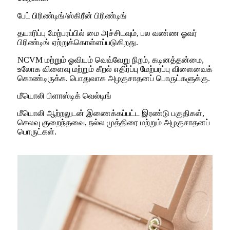
பேட் பிரிண்டிங்/ஸ்கிரீன் பிரிண்டிங்
தயாரிப்பு மேற்பரப்பில் மை அச்சிடவும், பல வண்ண ஓவர்
பிரிண்டிங் ஏற்றுக்கொள்ளப்படுகிறது.
NCVM மற்றும் ஓவியம் வெவ்வேறு நிறம், கடினத்தன்மை,
உலோக விளைவு மற்றும் கீறல் எதிர்ப்பு மேற்பரப்பு விளைவைக்
கொண்டிருக்க. பொதுவாக அழகுசாதனப் பொருட்களுக்கு.
மீயொலி பிளாஸ்டிக் வெல்டிங்
மீயொலி ஆற்றலுடன் இணைக்கப்பட்ட இரண்டு பகுதிகள்,
செலவு குறைந்தவை, நல்ல முத்திரை மற்றும் அழகுசாதனப்
பொருட்கள்.