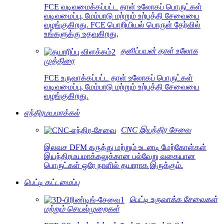
FCE வடிவமைக்கப்பட்ட தாள் உலோகப் பொருட்கள்
வடிவமைப்பு, மேம்பாடு மற்றும் உற்பத்தி சேவையை
வழங்குகிறது. FCE பொறியியல் பொருள் தேர்வில்
உங்களுக்கு உதவுகிறது,
தனிப்பயன் தாள் உலோக
முத்திரை
FCE உருவாக்கப்பட்ட தாள் உலோகப் பொருட்கள்
வடிவமைப்பு, மேம்பாடு மற்றும் உற்பத்தி சேவையை
வழங்குகிறது.
எந்திரமயமாக்கல்
CNC இயந்திர சேவை
இலவச DFM கருத்து மற்றும் உடனடி மேற்கோள்கள்
இயந்திரமயமாக்கலுக்கான பல்வேறு வகையான
பொருட்கள் ஒரே நாளில் தயாராக இருக்கும்.
பெட்டி கட்டமைப்பு
பெட்டி உருவாக்க சேவைகள்
மற்றும் செயல்முறைகள்