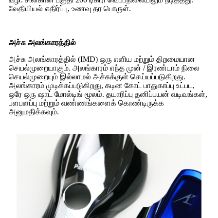
வேதியியல் எதிர்ப்பு, உணவு தர பொருள்.
அச்சு அலங்காரத்தில்
அச்சு அலங்காரத்தில் (IMD) ஒரு எளிய மற்றும் திறமையான
செயல்முறையாகும். அலங்காரம் எந்த முன் / இரண்டாம் நிலை
செயல்முறையும் இல்லாமல் அச்சுக்குள் செய்யப்படுகிறது.
அலங்காரம் முடிக்கப்படுகிறது, கடின கோட் பாதுகாப்பு உட்பட,
ஒரே ஒரு ஷாட் மோல்டிங் மூலம். தயாரிப்பு தனிப்பயன் வடிவங்கள்,
பளபளப்பு மற்றும் வண்ணங்களைக் கொண்டிருக்க
அனுமதிக்கவும்.