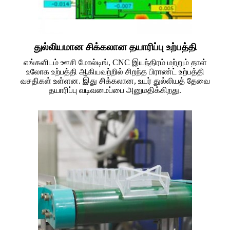
துல்லியமான சிக்கலான தயாரிப்பு உற்பத்தி
எங்களிடம் ஊசி மோல்டிங், CNC இயந்திரம் மற்றும் தாள்
உலோக உற்பத்தி ஆகியவற்றில் சிறந்த பிராண்ட் உற்பத்தி
வசதிகள் உள்ளன. இது சிக்கலான, உயர் துல்லியத் தேவை
தயாரிப்பு வடிவமைப்பை அனுமதிக்கிறது.