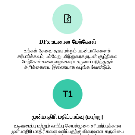
DFx உடனான மேற்கோள்
உங்கள் தேவை தரவு மற்றும் பயன்பாடுகளைச்
சரிபார்க்கவும், பல்வேறு பரிந்துரைகளுடன் சூழ்நிலை
மேற்கோள்களை வழங்கவும். உருவகப்படுத்துதல்
அறிக்கையை இணையாக வழங்க வேண்டும்.
முன்மாதிரி மதிப்பாய்வு (மாற்று)
வடிவமைப்பு மற்றும் வார்ப்பு செயல்முறை சரிபார்ப்புக்கான
முன்மாதிரி மாதிரிகளை வார்ப்பதற்கு விரைவான கருவியை