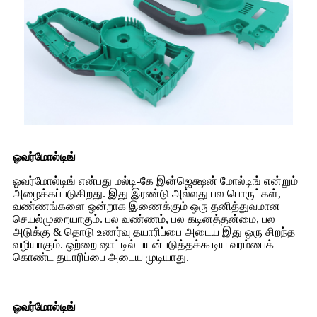
ஓவர்மோல்டிங்
ஓவர்மோல்டிங் என்பது மல்டி-கே இன்ஜெக்ஷன் மோல்டிங் என்றும்
அழைக்கப்படுகிறது. இது இரண்டு அல்லது பல பொருட்கள்,
வண்ணங்களை ஒன்றாக இணைக்கும் ஒரு தனித்துவமான
செயல்முறையாகும். பல வண்ணம், பல கடினத்தன்மை, பல
அடுக்கு & தொடு உணர்வு தயாரிப்பை அடைய இது ஒரு சிறந்த
வழியாகும். ஒற்றை ஷாட்டில் பயன்படுத்தக்கூடிய வரம்பைக்
கொண்ட தயாரிப்பை அடைய முடியாது.
ஓவர்மோல்டிங்