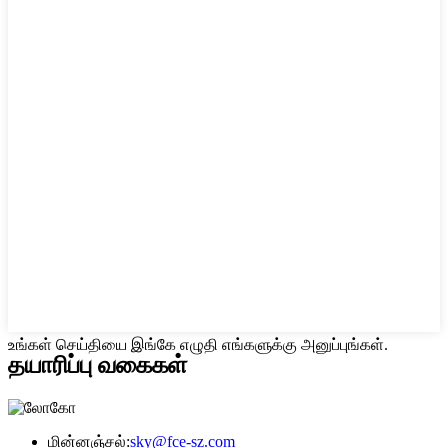
உங்கள் செய்தியை இங்கே எழுதி எங்களுக்கு அனுப்புங்கள்.
தயாரிப்பு வகைகள்
மின்னஞ்சல்:
sky@fce-sz.com