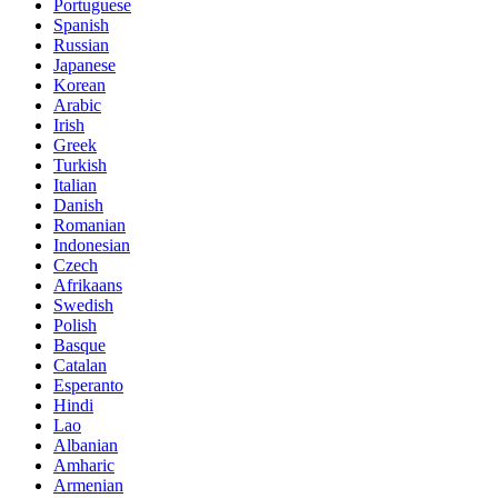
Portuguese
Spanish
Russian
Japanese
Korean
Arabic
Irish
Greek
Turkish
Italian
Danish
Romanian
Indonesian
Czech
Afrikaans
Swedish
Polish
Basque
Catalan
Esperanto
Hindi
Lao
Albanian
Amharic
Armenian