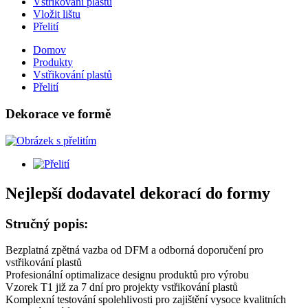
Vstřikování plastů
Vložit lištu
Přelití
Domov
Produkty
Vstřikování plastů
Přelití
Dekorace ve formě
Nejlepší dodavatel dekorací do formy
Stručný popis:
Bezplatná zpětná vazba od DFM a odborná doporučení pro
vstřikování plastů
Profesionální optimalizace designu produktů pro výrobu
Vzorek T1 již za 7 dní pro projekty vstřikování plastů
Komplexní testování spolehlivosti pro zajištění vysoce kvalitních