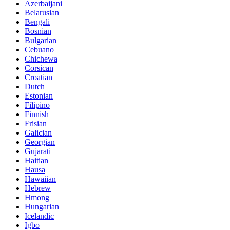
Azerbaijani
Belarusian
Bengali
Bosnian
Bulgarian
Cebuano
Chichewa
Corsican
Croatian
Dutch
Estonian
Filipino
Finnish
Frisian
Galician
Georgian
Gujarati
Haitian
Hausa
Hawaiian
Hebrew
Hmong
Hungarian
Icelandic
Igbo