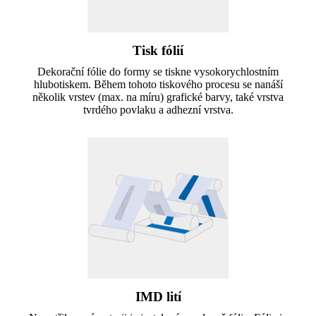
Tisk fólií
Dekorační fólie do formy se tiskne vysokorychlostním
hlubotiskem. Během tohoto tiskového procesu se nanáší
několik vrstev (max. na míru) grafické barvy, také vrstva
tvrdého povlaku a adhezní vrstva.
IMD lití