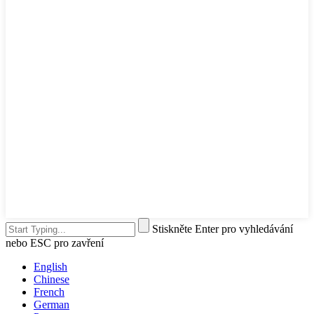
Stiskněte Enter pro vyhledávání
nebo ESC pro zavření
English
Chinese
French
German