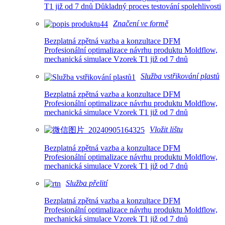
T1 již od 7 dnů Důkladný proces testování spolehlivosti
Značení ve formě
Bezplatná zpětná vazba a konzultace DFM
Profesionální optimalizace návrhu produktu Moldflow,
mechanická simulace Vzorek T1 již od 7 dnů
Služba vstřikování plastů
Bezplatná zpětná vazba a konzultace DFM
Profesionální optimalizace návrhu produktu Moldflow,
mechanická simulace Vzorek T1 již od 7 dnů
Vložit lištu
Bezplatná zpětná vazba a konzultace DFM
Profesionální optimalizace návrhu produktu Moldflow,
mechanická simulace Vzorek T1 již od 7 dnů
Služba přelití
Bezplatná zpětná vazba a konzultace DFM
Profesionální optimalizace návrhu produktu Moldflow,
mechanická simulace Vzorek T1 již od 7 dnů