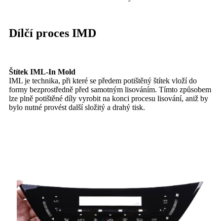
Dílčí proces IMD
Štítek IML-In Mold
IML je technika, při které se předem potištěný štítek vloží do
formy bezprostředně před samotným lisováním. Tímto způsobem
lze plně potištěné díly vyrobit na konci procesu lisování, aniž by
bylo nutné provést další složitý a drahý tisk.