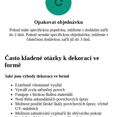
Opakovat objednávku
Pokud máte specifickou poptávku, můžeme s dodáním začít
do 2 dnů. Pokud nemáte specifickou objednávku, můžeme s
částečnou dodávkou začít již do 3 dnů.
Často kladené otázky k dekoraci ve
formě
Jaké jsou výhody dekorace ve formě
Extrémně všestranné využití
Vytváří zcela utěsněný povrch
Funguje s širokou škálou materiálů
Není třeba sekundárních povrchových úprav
Možnost použití široké škály povrchových úprav, včetně
UV stabilních
Možnost zabudování vypínačů do obývacího pokoje