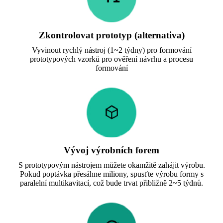
Zkontrolovat prototyp (alternativa)
Vyvinout rychlý nástroj (1~2 týdny) pro formování
prototypových vzorků pro ověření návrhu a procesu
formování
Vývoj výrobních forem
S prototypovým nástrojem můžete okamžitě zahájit výrobu.
Pokud poptávka přesáhne miliony, spusťte výrobu formy s
paralelní multikavitací, což bude trvat přibližně 2~5 týdnů.