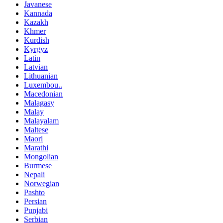
Javanese
Kannada
Kazakh
Khmer
Kurdish
Kyrgyz
Latin
Latvian
Lithuanian
Luxembou..
Macedonian
Malagasy
Malay
Malayalam
Maltese
Maori
Marathi
Mongolian
Burmese
Nepali
Norwegian
Pashto
Persian
Punjabi
Serbian