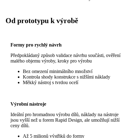
Od prototypu k výrobě
Formy pro rychlý návrh
Předpokládaný způsob validace návrhu součásti, ověření
malého objemu výroby, kroky pro výrobu
Bez omezení minimálního množství
Kontrola shody konstrukce s nižšími náklady
Měkký nástroj s tvrdou ocelí
Výrobní nástroje
Ideální pro hromadnou výrobu dílů, náklady na nástroje
jsou vyšší než u forem Rapid Design, ale umožňují nižší
ceny dílů.
Až 5 milionů výstřiků do formy