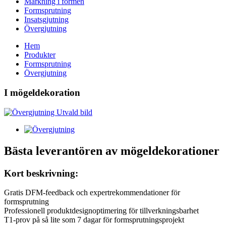
Märkning i formen
Formsprutning
Insatsgjutning
Övergjutning
Hem
Produkter
Formsprutning
Övergjutning
I mögeldekoration
Bästa leverantören av mögeldekorationer
Kort beskrivning:
Gratis DFM-feedback och expertrekommendationer för
formsprutning
Professionell produktdesignoptimering för tillverkningsbarhet
T1-prov på så lite som 7 dagar för formsprutningsprojekt