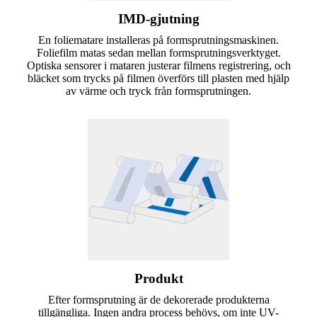
IMD-gjutning
En foliematare installeras på formsprutningsmaskinen.
Foliefilm matas sedan mellan formsprutningsverktyget.
Optiska sensorer i mataren justerar filmens registrering, och
bläcket som trycks på filmen överförs till plasten med hjälp
av värme och tryck från formsprutningen.
Produkt
Efter formsprutning är de dekorerade produkterna
tillgängliga. Ingen andra process behövs, om inte UV-