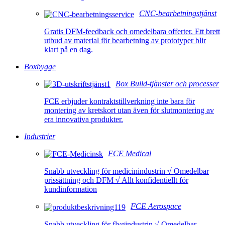
CNC-bearbetningstjänst
Gratis DFM-feedback och omedelbara offerter. Ett brett
utbud av material för bearbetning av prototyper blir
klart på en dag.
Boxbygge
Box Build-tjänster och processer
FCE erbjuder kontraktstillverkning inte bara för
montering av kretskort utan även för slutmontering av
era innovativa produkter.
Industrier
FCE Medical
Snabb utveckling för medicinindustrin √ Omedelbar
prissättning och DFM √ Allt konfidentiellt för
kundinformation
FCE Aerospace
Snabb utveckling för flygindustrin √ Omedelbar