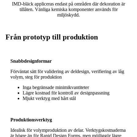
IMD-bläck appliceras endast på områden där dekoration är
tillåten. Vänliga kemiska komponenter används för
miljöskydd.
Från prototyp till produktion
Snabbdesignformar
Förväntat sätt för validering av deldesign, verifiering av låg
volym, steg för produktion
Inga begränsade minimikvantiteter
Lägre kostnad för kontroll av designpassning
Mjukt verktyg med hårt stål
Produktionsverktyg
Idealisk för volymproduktion av delar. Verktygskostnaderna
är högre än för Rapid Design Forms, men möjliggör lägre