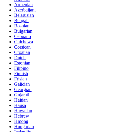
Armenian
Azerbaijani
Belarusian
Bengali
Bosnian
Bulgarian
Cebuano
Chichewa
Corsican
Croatian
Dutch
Estonian
Filipino
Finnish
Frisian
Galician
Georgian
Gujarati
Haitian
Hausa
Hawaiian
Hebrew
Hmong
Hungarian
Icelandic