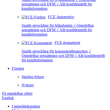
prissättning och DFM √ Allt konfidentiellt för
kundinformation
FCE Automotive
Snabb utveckling för bilindustrin √ Omedelbar
prissättning och DFM √ Allt konfidentiellt för
kundinformation
FCE-konsument
Snabb utveckling för konsumentbranschen √
Omedelbar prissättning och DFM √ Allt konfidentiellt
för kundinformation
Företag
Vanliga frågor
Nyheter
Få omedelbar offert
English
I mögeldekoration