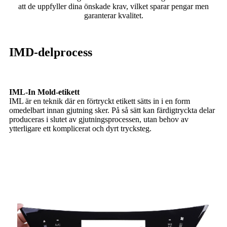
att de uppfyller dina önskade krav, vilket sparar pengar men
garanterar kvalitet.
IMD-delprocess
IML-In Mold-etikett
IML är en teknik där en förtryckt etikett sätts in i en form
omedelbart innan gjutning sker. På så sätt kan färdigtryckta delar
produceras i slutet av gjutningsprocessen, utan behov av
ytterligare ett komplicerat och dyrt trycksteg.