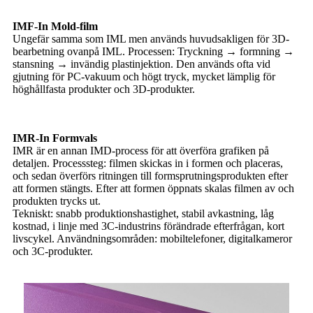
IMF-In Mold-film
Ungefär samma som IML men används huvudsakligen för 3D-
bearbetning ovanpå IML. Processen: Tryckning → formning →
stansning → invändig plastinjektion. Den används ofta vid
gjutning för PC-vakuum och högt tryck, mycket lämplig för
höghållfasta produkter och 3D-produkter.
IMR-In Formvals
IMR är en annan IMD-process för att överföra grafiken på
detaljen. Processsteg: filmen skickas in i formen och placeras,
och sedan överförs ritningen till formsprutningsprodukten efter
att formen stängts. Efter att formen öppnats skalas filmen av och
produkten trycks ut.
Tekniskt: snabb produktionshastighet, stabil avkastning, låg
kostnad, i linje med 3C-industrins förändrade efterfrågan, kort
livscykel. Användningsområden: mobiltelefoner, digitalkameror
och 3C-produkter.