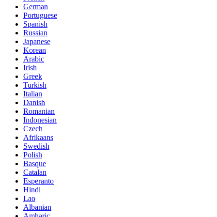
German
Portuguese
Spanish
Russian
Japanese
Korean
Arabic
Irish
Greek
Turkish
Italian
Danish
Romanian
Indonesian
Czech
Afrikaans
Swedish
Polish
Basque
Catalan
Esperanto
Hindi
Lao
Albanian
Amharic