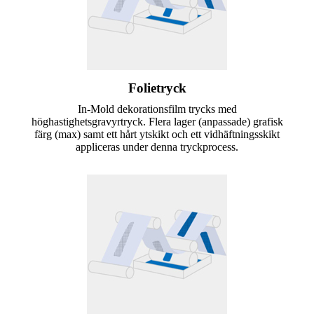
Folietryck
In-Mold dekorationsfilm trycks med
höghastighetsgravyrtryck. Flera lager (anpassade) grafisk
färg (max) samt ett hårt ytskikt och ett vidhäftningsskikt
appliceras under denna tryckprocess.