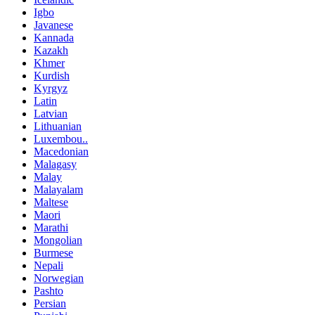
Igbo
Javanese
Kannada
Kazakh
Khmer
Kurdish
Kyrgyz
Latin
Latvian
Lithuanian
Luxembou..
Macedonian
Malagasy
Malay
Malayalam
Maltese
Maori
Marathi
Mongolian
Burmese
Nepali
Norwegian
Pashto
Persian