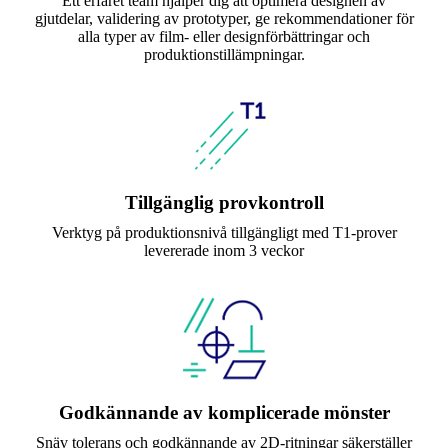
Ett erfaret team hjälper dig att optimera designen av
gjutdelar, validering av prototyper, ge rekommendationer för
alla typer av film- eller designförbättringar och
produktionstillämpningar.
Tillgänglig provkontroll
Verktyg på produktionsnivå tillgängligt med T1-prover
levererade inom 3 veckor
Godkännande av komplicerade mönster
Snäv tolerans och godkännande av 2D-ritningar säkerställer