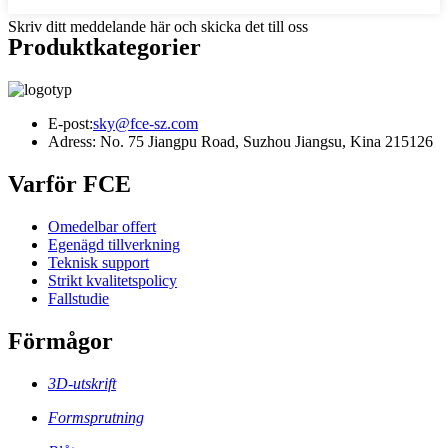
Skriv ditt meddelande här och skicka det till oss
Produktkategorier
E-post:
sky@fce-sz.com
Adress: No. 75 Jiangpu Road, Suzhou Jiangsu, Kina 215126
Varför FCE
Omedelbar offert
Egenägd tillverkning
Teknisk support
Strikt kvalitetspolicy
Fallstudie
Förmågor
3D-utskrift
Formsprutning