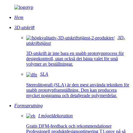
Hem
3D-utskrift
3D-
utskriftstjänst
3D-utskrift är inte bara en snabb prototypprocess för
designkontroll, utan också det bästa valet för små
volymer av beställningar.
SLA
Stereolitografi (SLA) är den mest använda tekniken för
snabb prototypframställning. Den kan producera
mycket noggranna och detaljerade polymerdelar.
Formsprutning
I mögeldekoration
Gratis DFM-feedback och rekommendationer
Professionell produktdesignoptimering T1-prov på så