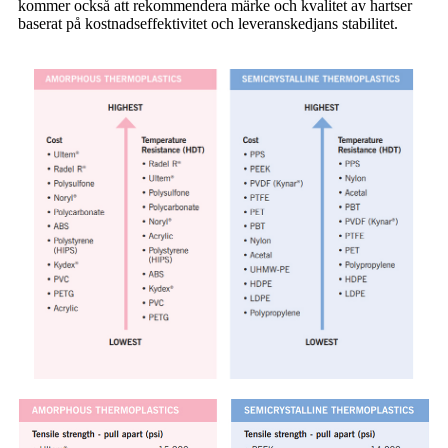
kommer också att rekommendera märke och kvalitet av hartser
baserat på kostnadseffektivitet och leveranskedjans stabilitet.