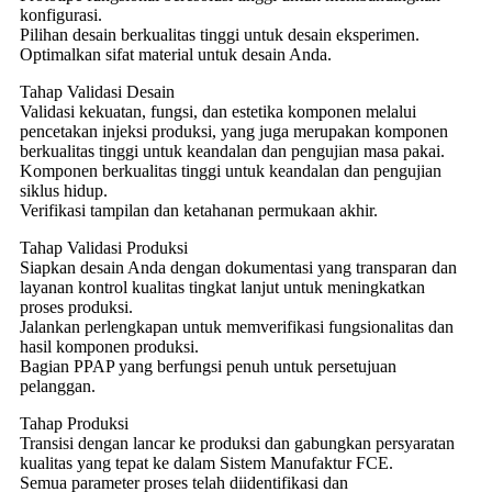
konfigurasi.
Pilihan desain berkualitas tinggi untuk desain eksperimen.
Optimalkan sifat material untuk desain Anda.
Tahap Validasi Desain
Validasi kekuatan, fungsi, dan estetika komponen melalui
pencetakan injeksi produksi, yang juga merupakan komponen
berkualitas tinggi untuk keandalan dan pengujian masa pakai.
Komponen berkualitas tinggi untuk keandalan dan pengujian
siklus hidup.
Verifikasi tampilan dan ketahanan permukaan akhir.
Tahap Validasi Produksi
Siapkan desain Anda dengan dokumentasi yang transparan dan
layanan kontrol kualitas tingkat lanjut untuk meningkatkan
proses produksi.
Jalankan perlengkapan untuk memverifikasi fungsionalitas dan
hasil komponen produksi.
Bagian PPAP yang berfungsi penuh untuk persetujuan
pelanggan.
Tahap Produksi
Transisi dengan lancar ke produksi dan gabungkan persyaratan
kualitas yang tepat ke dalam Sistem Manufaktur FCE.
Semua parameter proses telah diidentifikasi dan