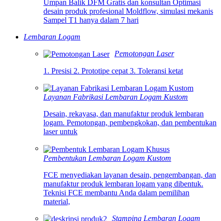
Umpan Balik DFM Gratis dan konsultan Optimasi
desain produk profesional Moldflow, simulasi mekanis
Sampel T1 hanya dalam 7 hari
Lembaran Logam
Pemotongan Laser
1. Presisi 2. Prototipe cepat 3. Toleransi ketat
Layanan Fabrikasi Lembaran Logam Kustom
Desain, rekayasa, dan manufaktur produk lembaran
logam. Pemotongan, pembengkokan, dan pembentukan
laser untuk
Pembentukan Lembaran Logam Kustom
FCE menyediakan layanan desain, pengembangan, dan
manufaktur produk lembaran logam yang dibentuk.
Teknisi FCE membantu Anda dalam pemilihan
material,
Stamping Lembaran Logam