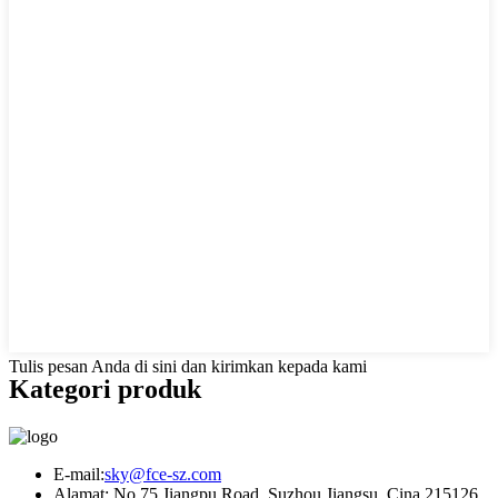
Tulis pesan Anda di sini dan kirimkan kepada kami
Kategori produk
E-mail:
sky@fce-sz.com
Alamat: No.75 Jiangpu Road, Suzhou Jiangsu, Cina 215126