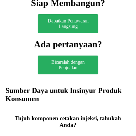
Siap Membangun?
Dapatkan Penawaran
Langsung
Ada pertanyaan?
Bicaralah dengan
Penjualan
Sumber Daya untuk Insinyur Produk
Konsumen
Tujuh komponen cetakan injeksi, tahukah
Anda?