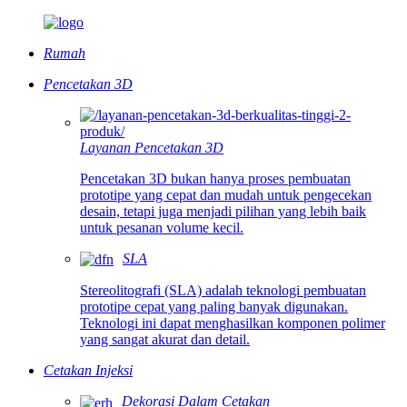
Rumah
Pencetakan 3D
Layanan Pencetakan 3D
Pencetakan 3D bukan hanya proses pembuatan
prototipe yang cepat dan mudah untuk pengecekan
desain, tetapi juga menjadi pilihan yang lebih baik
untuk pesanan volume kecil.
SLA
Stereolitografi (SLA) adalah teknologi pembuatan
prototipe cepat yang paling banyak digunakan.
Teknologi ini dapat menghasilkan komponen polimer
yang sangat akurat dan detail.
Cetakan Injeksi
Dekorasi Dalam Cetakan