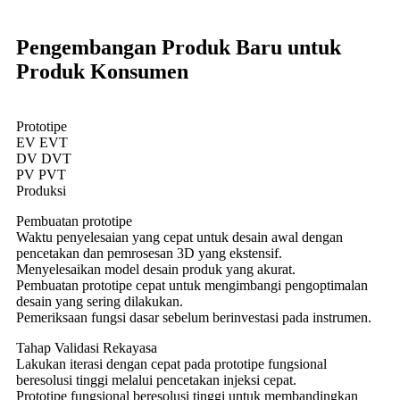
Pengembangan Produk Baru untuk
Produk Konsumen
Prototipe
EV EVT
DV DVT
PV PVT
Produksi
Pembuatan prototipe
Waktu penyelesaian yang cepat untuk desain awal dengan
pencetakan dan pemrosesan 3D yang ekstensif.
Menyelesaikan model desain produk yang akurat.
Pembuatan prototipe cepat untuk mengimbangi pengoptimalan
desain yang sering dilakukan.
Pemeriksaan fungsi dasar sebelum berinvestasi pada instrumen.
Tahap Validasi Rekayasa
Lakukan iterasi dengan cepat pada prototipe fungsional
beresolusi tinggi melalui pencetakan injeksi cepat.
Prototipe fungsional beresolusi tinggi untuk membandingkan