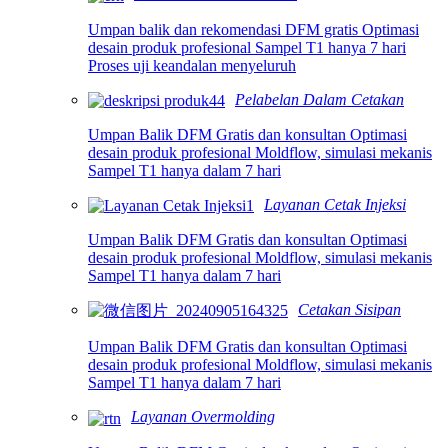
Umpan balik dan rekomendasi DFM gratis Optimasi
desain produk profesional Sampel T1 hanya 7 hari
Proses uji keandalan menyeluruh
Pelabelan Dalam Cetakan
Umpan Balik DFM Gratis dan konsultan Optimasi
desain produk profesional Moldflow, simulasi mekanis
Sampel T1 hanya dalam 7 hari
Layanan Cetak Injeksi
Umpan Balik DFM Gratis dan konsultan Optimasi
desain produk profesional Moldflow, simulasi mekanis
Sampel T1 hanya dalam 7 hari
Cetakan Sisipan
Umpan Balik DFM Gratis dan konsultan Optimasi
desain produk profesional Moldflow, simulasi mekanis
Sampel T1 hanya dalam 7 hari
Layanan Overmolding