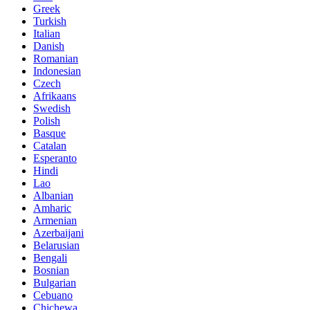
Greek
Turkish
Italian
Danish
Romanian
Indonesian
Czech
Afrikaans
Swedish
Polish
Basque
Catalan
Esperanto
Hindi
Lao
Albanian
Amharic
Armenian
Azerbaijani
Belarusian
Bengali
Bosnian
Bulgarian
Cebuano
Chichewa