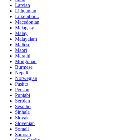
Latvian
Lithuanian
Luxembou..
Macedonian
Malagasy
Malay
Malayalam
Maltese
Maori
Marathi
Mongolian
Burmese
Nepali
Norwegian
Pashto
Persian
Punjabi
Serbian
Sesotho
Sinhala
Slovak
Slovenian
Somali
Samoan