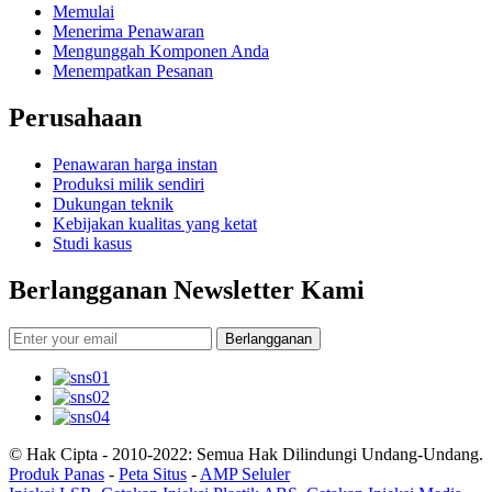
Memulai
Menerima Penawaran
Mengunggah Komponen Anda
Menempatkan Pesanan
Perusahaan
Penawaran harga instan
Produksi milik sendiri
Dukungan teknik
Kebijakan kualitas yang ketat
Studi kasus
Berlangganan Newsletter Kami
Berlangganan
© Hak Cipta - 2010-2022: Semua Hak Dilindungi Undang-Undang.
Produk Panas
-
Peta Situs
-
AMP Seluler