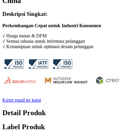
China
Deskripsi Singkat:
Perkembangan Cepat untuk Industri Konsumen
√ Harga instan & DFM
√ Semua rahasia untuk informasi pelanggan
√ Kemampuan untuk optimasi desain pelanggan
Kirim email ke kami
Detail Produk
Label Produk