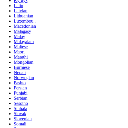
Kyrgyz
Latin
Latvian
Lithuanian
Luxembou..
Macedonian
Malagasy
Malay
Malayalam
Maltese
Maori
Marathi
Mongolian
Burmese
Nepali
Norwegian
Pashto
Persian
Punjabi
Serbian
Sesotho
Sinhala
Slovak
Slovenian
Somali