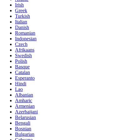
Irish
Greek
Turkish
Italian
Danish
Romanian
Indonesian
Czech
Afrikaans
Swedish
Polish
Basque
Catalan
Esperanto
Hindi
Lao
Albanian
Amharic
Armenian
Azerbaijani
Belarusian
Bengali
Bosnian
Bulgarian
Cebuano