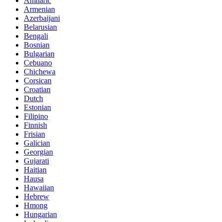
Amharic
Armenian
Azerbaijani
Belarusian
Bengali
Bosnian
Bulgarian
Cebuano
Chichewa
Corsican
Croatian
Dutch
Estonian
Filipino
Finnish
Frisian
Galician
Georgian
Gujarati
Haitian
Hausa
Hawaiian
Hebrew
Hmong
Hungarian