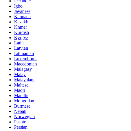
Icelandic
Igbo
Javanese
Kannada
Kazakh
Khmer
Kurdish
Kyrgyz
Latin
Latvian
Lithuanian
Luxembou..
Macedonian
Malagasy
Malay
Malayalam
Maltese
Maori
Marathi
Mongolian
Burmese
Nepali
Norwegian
Pashto
Persian