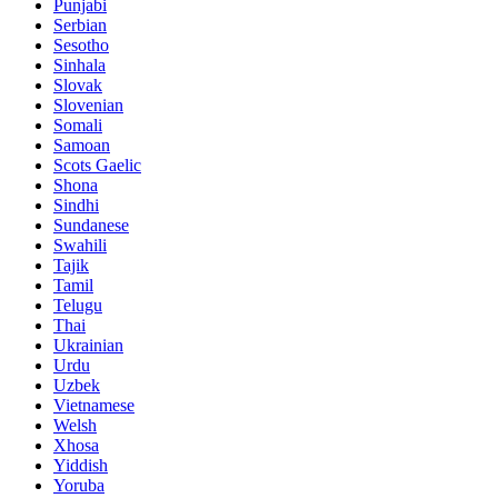
Punjabi
Serbian
Sesotho
Sinhala
Slovak
Slovenian
Somali
Samoan
Scots Gaelic
Shona
Sindhi
Sundanese
Swahili
Tajik
Tamil
Telugu
Thai
Ukrainian
Urdu
Uzbek
Vietnamese
Welsh
Xhosa
Yiddish
Yoruba