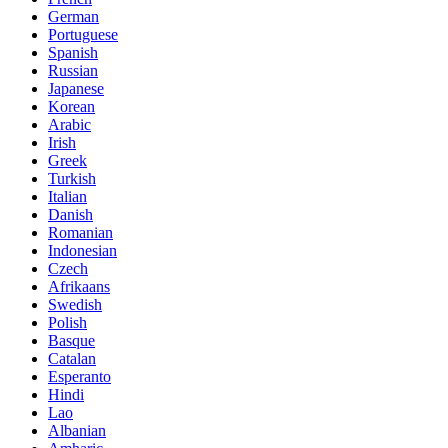
German
Portuguese
Spanish
Russian
Japanese
Korean
Arabic
Irish
Greek
Turkish
Italian
Danish
Romanian
Indonesian
Czech
Afrikaans
Swedish
Polish
Basque
Catalan
Esperanto
Hindi
Lao
Albanian