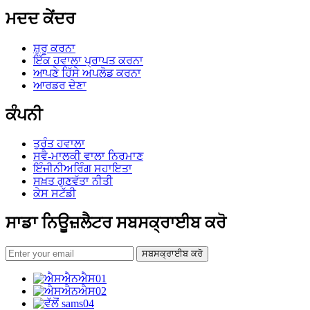
ਮਦਦ ਕੇਂਦਰ
ਸ਼ੁਰੂ ਕਰਨਾ
ਇੱਕ ਹਵਾਲਾ ਪ੍ਰਾਪਤ ਕਰਨਾ
ਆਪਣੇ ਹਿੱਸੇ ਅਪਲੋਡ ਕਰਨਾ
ਆਰਡਰ ਦੇਣਾ
ਕੰਪਨੀ
ਤੁਰੰਤ ਹਵਾਲਾ
ਸਵੈ-ਮਾਲਕੀ ਵਾਲਾ ਨਿਰਮਾਣ
ਇੰਜੀਨੀਅਰਿੰਗ ਸਹਾਇਤਾ
ਸਖ਼ਤ ਗੁਣਵੱਤਾ ਨੀਤੀ
ਕੇਸ ਸਟੱਡੀ
ਸਾਡਾ ਨਿਊਜ਼ਲੈਟਰ ਸਬਸਕ੍ਰਾਈਬ ਕਰੋ
ਸਬਸਕ੍ਰਾਈਬ ਕਰੋ