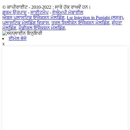
© ਕਾਪੀਰਾਈਟ - 2010-2022 : ਸਾਰੇ ਹੱਕ ਰਾਖਵੇਂ ਹਨ।
ਗਰਮ ਉਤਪਾਦ
-
ਸਾਈਟਮੈਪ
-
ਏਐਮਪੀ ਮੋਬਾਈਲ
ਐਬਸ ਪਲਾਸਟਿਕ ਇੰਜੈਕਸ਼ਨ ਮੋਲਡਿੰਗ
,
Lsr Injection in Punjabi (ਲ੍ਸ੍ਰ)
,
ਪਲਾਸਟਿਕ ਮੋਲਡਿੰਗ ਵਿਕਾਸ
,
ਤਰਲ ਸਿਲੀਕੋਨ ਇੰਜੈਕਸ਼ਨ ਮੋਲਡਿੰਗ
,
ਸ਼ੁੱਧਤਾ
ਮੋਲਡਿੰਗ
,
ਮੈਡੀਕਲ ਇੰਜੈਕਸ਼ਨ ਮੋਲਡਿੰਗ
,
ਈਮੇਲ ਭੇਜੋ
x