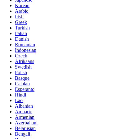
Korean
Arabic
Irish
Greek
Turkish
Italian
Danish
Romanian
Indonesian
Czech
Afrikaans
Swedish
Polish
Basque
Catalan
Esperanto
Hindi
Lao
Albanian
Amharic
Armenian
Azerbaijani
Belarusian
Bengali