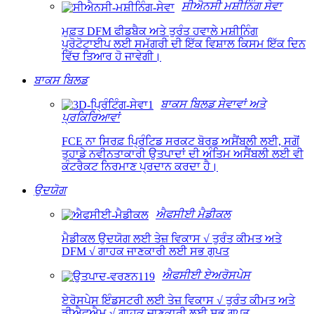
ਸੀਐਨਸੀ ਮਸ਼ੀਨਿੰਗ ਸੇਵਾ
ਮੁਫ਼ਤ DFM ਫੀਡਬੈਕ ਅਤੇ ਤੁਰੰਤ ਹਵਾਲੇ ਮਸ਼ੀਨਿੰਗ
ਪ੍ਰੋਟੋਟਾਈਪ ਲਈ ਸਮੱਗਰੀ ਦੀ ਇੱਕ ਵਿਸ਼ਾਲ ਕਿਸਮ ਇੱਕ ਦਿਨ
ਵਿੱਚ ਤਿਆਰ ਹੋ ਜਾਵੇਗੀ।
ਬਾਕਸ ਬਿਲਡ
ਬਾਕਸ ਬਿਲਡ ਸੇਵਾਵਾਂ ਅਤੇ
ਪ੍ਰਕਿਰਿਆਵਾਂ
FCE ਨਾ ਸਿਰਫ਼ ਪ੍ਰਿੰਟਿਡ ਸਰਕਟ ਬੋਰਡ ਅਸੈਂਬਲੀ ਲਈ, ਸਗੋਂ
ਤੁਹਾਡੇ ਨਵੀਨਤਾਕਾਰੀ ਉਤਪਾਦਾਂ ਦੀ ਅੰਤਿਮ ਅਸੈਂਬਲੀ ਲਈ ਵੀ
ਕੰਟਰੈਕਟ ਨਿਰਮਾਣ ਪ੍ਰਦਾਨ ਕਰਦਾ ਹੈ।
ਉਦਯੋਗ
ਐਫਸੀਈ ਮੈਡੀਕਲ
ਮੈਡੀਕਲ ਉਦਯੋਗ ਲਈ ਤੇਜ਼ ਵਿਕਾਸ √ ਤੁਰੰਤ ਕੀਮਤ ਅਤੇ
DFM √ ਗਾਹਕ ਜਾਣਕਾਰੀ ਲਈ ਸਭ ਗੁਪਤ
ਐਫਸੀਈ ਏਅਰੋਸਪੇਸ
ਏਰੋਸਪੇਸ ਇੰਡਸਟਰੀ ਲਈ ਤੇਜ਼ ਵਿਕਾਸ √ ਤੁਰੰਤ ਕੀਮਤ ਅਤੇ
ਡੀਐਫਐਮ √ ਗਾਹਕ ਜਾਣਕਾਰੀ ਲਈ ਸਭ ਗੁਪਤ