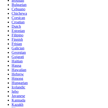
Bosnian
Bulgarian
Cebuano
Chichewa
Corsican
Croatian
Dutch
Estonian
Filipino
Finnish
Frisian
Galician
Georgian
Gujarati
Haitian
Hausa
Hawaiian
Hebrew
Hmong
Hungarian
Icelandic
Igbo
Javanese
Kannada
Kazakh