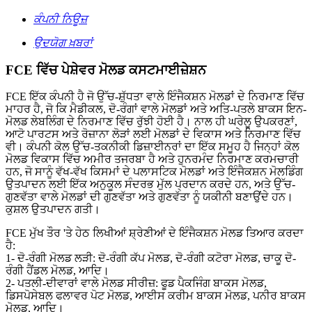
ਕੰਪਨੀ ਨਿਊਜ਼
ਉਦਯੋਗ ਖ਼ਬਰਾਂ
FCE ਵਿੱਚ ਪੇਸ਼ੇਵਰ ਮੋਲਡ ਕਸਟਮਾਈਜ਼ੇਸ਼ਨ
FCE ਇੱਕ ਕੰਪਨੀ ਹੈ ਜੋ ਉੱਚ-ਸ਼ੁੱਧਤਾ ਵਾਲੇ ਇੰਜੈਕਸ਼ਨ ਮੋਲਡਾਂ ਦੇ ਨਿਰਮਾਣ ਵਿੱਚ
ਮਾਹਰ ਹੈ, ਜੋ ਕਿ ਮੈਡੀਕਲ, ਦੋ-ਰੰਗਾਂ ਵਾਲੇ ਮੋਲਡਾਂ ਅਤੇ ਅਤਿ-ਪਤਲੇ ਬਾਕਸ ਇਨ-
ਮੋਲਡ ਲੇਬਲਿੰਗ ਦੇ ਨਿਰਮਾਣ ਵਿੱਚ ਰੁੱਝੀ ਹੋਈ ਹੈ। ਨਾਲ ਹੀ ਘਰੇਲੂ ਉਪਕਰਣਾਂ,
ਆਟੋ ਪਾਰਟਸ ਅਤੇ ਰੋਜ਼ਾਨਾ ਲੋੜਾਂ ਲਈ ਮੋਲਡਾਂ ਦੇ ਵਿਕਾਸ ਅਤੇ ਨਿਰਮਾਣ ਵਿੱਚ
ਵੀ। ਕੰਪਨੀ ਕੋਲ ਉੱਚ-ਤਕਨੀਕੀ ਡਿਜ਼ਾਈਨਰਾਂ ਦਾ ਇੱਕ ਸਮੂਹ ਹੈ ਜਿਨ੍ਹਾਂ ਕੋਲ
ਮੋਲਡ ਵਿਕਾਸ ਵਿੱਚ ਅਮੀਰ ਤਜਰਬਾ ਹੈ ਅਤੇ ਹੁਨਰਮੰਦ ਨਿਰਮਾਣ ਕਰਮਚਾਰੀ
ਹਨ, ਜੋ ਸਾਨੂੰ ਵੱਖ-ਵੱਖ ਕਿਸਮਾਂ ਦੇ ਪਲਾਸਟਿਕ ਮੋਲਡਾਂ ਅਤੇ ਇੰਜੈਕਸ਼ਨ ਮੋਲਡਿੰਗ
ਉਤਪਾਦਨ ਲਈ ਇੱਕ ਅਨੁਕੂਲ ਸੰਦਰਭ ਮੁੱਲ ਪ੍ਰਦਾਨ ਕਰਦੇ ਹਨ, ਅਤੇ ਉੱਚ-
ਗੁਣਵੱਤਾ ਵਾਲੇ ਮੋਲਡਾਂ ਦੀ ਗੁਣਵੱਤਾ ਅਤੇ ਗੁਣਵੱਤਾ ਨੂੰ ਯਕੀਨੀ ਬਣਾਉਂਦੇ ਹਨ।
ਕੁਸ਼ਲ ਉਤਪਾਦਨ ਗਤੀ।
FCE ਮੁੱਖ ਤੌਰ 'ਤੇ ਹੇਠ ਲਿਖੀਆਂ ਸ਼੍ਰੇਣੀਆਂ ਦੇ ਇੰਜੈਕਸ਼ਨ ਮੋਲਡ ਤਿਆਰ ਕਰਦਾ
ਹੈ:
1- ਦੋ-ਰੰਗੀ ਮੋਲਡ ਲੜੀ: ਦੋ-ਰੰਗੀ ਕੱਪ ਮੋਲਡ, ਦੋ-ਰੰਗੀ ਕਟੋਰਾ ਮੋਲਡ, ਚਾਕੂ ਦੋ-
ਰੰਗੀ ਹੈਂਡਲ ਮੋਲਡ, ਆਦਿ।
2- ਪਤਲੀ-ਦੀਵਾਰਾਂ ਵਾਲੇ ਮੋਲਡ ਸੀਰੀਜ਼: ਫੂਡ ਪੈਕਜਿੰਗ ਬਾਕਸ ਮੋਲਡ,
ਡਿਸਪੋਸੇਬਲ ਫਲਾਵਰ ਪੋਟ ਮੋਲਡ, ਆਈਸ ਕਰੀਮ ਬਾਕਸ ਮੋਲਡ, ਪਨੀਰ ਬਾਕਸ
ਮੋਲਡ, ਆਦਿ।