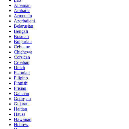
Lao
Albanian
Amharic
Armenian
Azerbaijani
Belarusian
Bengali
Bosnian
Bulgarian
Cebuano
Chichewa
Corsican
Croatian
Dutch
Estonian
Filipino
Finnish
Frisian
Galician
Georgian
Gujarati
Haitian
Hausa
Hawaiian
Hebrew