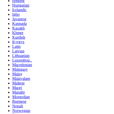
Hmong
Hungarian
Icelandic
Igbo
Javanese
Kannada
Kazakh
Khmer
Kurdish
Kyrgyz
Latin
Latvian
Lithuanian
Luxembou..
Macedonian
Malagasy
Malay
Malayalam
Maltese
Maori
Marathi
Mongolian
Burmese
Nepali
Norwegian