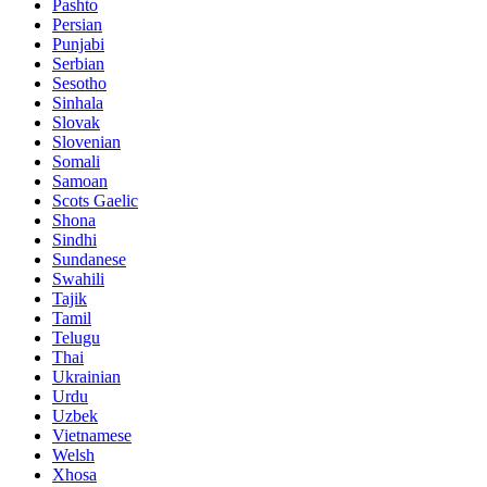
Pashto
Persian
Punjabi
Serbian
Sesotho
Sinhala
Slovak
Slovenian
Somali
Samoan
Scots Gaelic
Shona
Sindhi
Sundanese
Swahili
Tajik
Tamil
Telugu
Thai
Ukrainian
Urdu
Uzbek
Vietnamese
Welsh
Xhosa