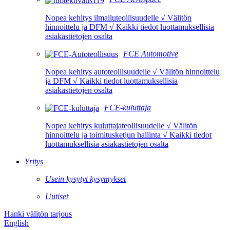
Nopea kehitys ilmailuteollisuudelle √ Välitön
hinnoittelu ja DFM √ Kaikki tiedot luottamuksellisia
asiakastietojen osalta
FCE Automotive
Nopea kehitys autoteollisuudelle √ Välitön hinnoittelu
ja DFM √ Kaikki tiedot luottamuksellisia
asiakastietojen osalta
FCE-kuluttaja
Nopea kehitys kuluttajateollisuudelle √ Välitön
hinnoittelu ja toimitusketjun hallinta √ Kaikki tiedot
luottamuksellisia asiakastietojen osalta
Yritys
Usein kysytyt kysymykset
Uutiset
Hanki välitön tarjous
English