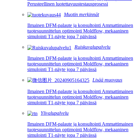
Perusteellinen luotettavuustestausprosessi
Muotin merkinnät
Ilmainen DFM-palaute ja konsultointi Ammattimainen
tuotesuunnittelun optimointi Moldflow, mekaaninen
simulointi T1-näyte jopa 7 päivässä
Ruiskuvalupalvelu
Ilmainen DFM-palaute ja konsultointi Ammattimainen
tuotesuunnittelun optimointi Moldflow, mekaaninen
simulointi T1-näyte jopa 7 päivässä
Lisää muovaus
Ilmainen DFM-palaute ja konsultointi Ammattimainen
tuotesuunnittelun optimointi Moldflow, mekaaninen
simulointi T1-näyte jopa 7 päivässä
Ylivalupalvelu
Ilmainen DFM-palaute ja konsultointi Ammattimainen
tuotesuunnittelun optimointi Moldflow, mekaaninen
simulointi T1-näyte jopa 7 päivässä