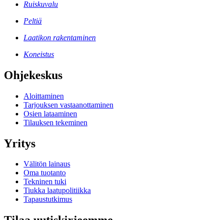
Ruiskuvalu
Peltiä
Laatikon rakentaminen
Koneistus
Ohjekeskus
Aloittaminen
Tarjouksen vastaanottaminen
Osien lataaminen
Tilauksen tekeminen
Yritys
Välitön lainaus
Oma tuotanto
Tekninen tuki
Tiukka laatupolitiikka
Tapaustutkimus