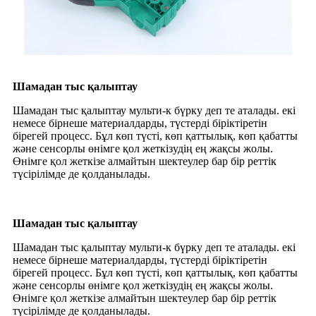
Шамадан тыс қалыптау
Шамадан тыс қалыптау мульти-к бүрку деп те аталады. екі
немесе бірнеше материалдарды, түстерді біріктіретін
бірегей процесс. Бұл көп түсті, көп қаттылық, көп қабатты
және сенсорлы өнімге қол жеткізудің ең жақсы жолы.
Өнімге қол жеткізе алмайтын шектеулер бар бір реттік
түсірілімде де қолданылады.
Шамадан тыс қалыптау
Шамадан тыс қалыптау мульти-к бүрку деп те аталады. екі
немесе бірнеше материалдарды, түстерді біріктіретін
бірегей процесс. Бұл көп түсті, көп қаттылық, көп қабатты
және сенсорлы өнімге қол жеткізудің ең жақсы жолы.
Өнімге қол жеткізе алмайтын шектеулер бар бір реттік
түсірілімде де қолданылады.