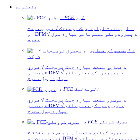
صنعتونه
د FCE طبي
د طبي صنعت لپاره چټک پرمختګ √ فوري قیمت
او DFM √ د پیرودونکو معلوماتو لپاره ټول
محرم
د ایف سي ای فضايي
شرکت
د فضايي صنعت لپاره چټک پرمختګ √ فوري
قیمت او DFM √ د پیرودونکو معلوماتو
لپاره ټول محرم
د FCE اتوماتیک
د موټرو صنعت لپاره چټک پرمختګ √ فوري
قیمت او DFM √ د پیرودونکو معلوماتو
لپاره ټول محرم
د FCE مصرف کونکی
د مصرف کونکي صنعت لپاره چټک پرمختګ √
فوري قیمت او DFM √ د پیرودونکو معلوماتو