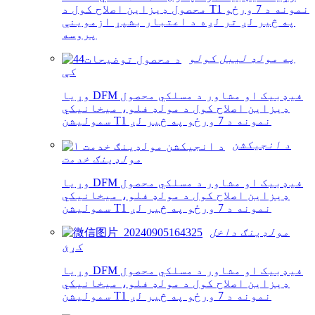
محصول ډیزاین اصلاح کول د T1 نمونه د 7 ورځو
په څیر لږ تر لږه د اعتبار بشپړ ازموینې
پروسه
په مولډ لیبل کولو
کې
وړیا DFM فیډبیک او مشاور د مسلکي محصول
ډیزاین اصلاح کول د مولډ فلو، میخانیکي
سمولیشن T1 نمونه د 7 ورځو په څیر لږ
د انجیکشن
مولډینګ خدمت
وړیا DFM فیډبیک او مشاور د مسلکي محصول
ډیزاین اصلاح کول د مولډ فلو، میخانیکي
سمولیشن T1 نمونه د 7 ورځو په څیر لږ
مولډینګ داخل
کړئ
وړیا DFM فیډبیک او مشاور د مسلکي محصول
ډیزاین اصلاح کول د مولډ فلو، میخانیکي
سمولیشن T1 نمونه د 7 ورځو په څیر لږ