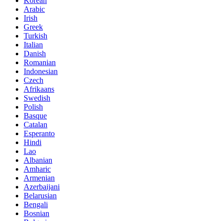
Korean
Arabic
Irish
Greek
Turkish
Italian
Danish
Romanian
Indonesian
Czech
Afrikaans
Swedish
Polish
Basque
Catalan
Esperanto
Hindi
Lao
Albanian
Amharic
Armenian
Azerbaijani
Belarusian
Bengali
Bosnian