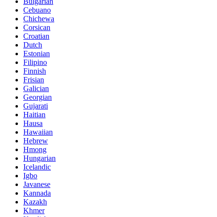
Bulgarian
Cebuano
Chichewa
Corsican
Croatian
Dutch
Estonian
Filipino
Finnish
Frisian
Galician
Georgian
Gujarati
Haitian
Hausa
Hawaiian
Hebrew
Hmong
Hungarian
Icelandic
Igbo
Javanese
Kannada
Kazakh
Khmer