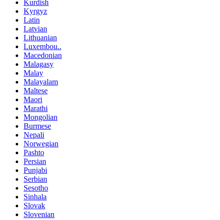
Kurdish
Kyrgyz
Latin
Latvian
Lithuanian
Luxembou..
Macedonian
Malagasy
Malay
Malayalam
Maltese
Maori
Marathi
Mongolian
Burmese
Nepali
Norwegian
Pashto
Persian
Punjabi
Serbian
Sesotho
Sinhala
Slovak
Slovenian