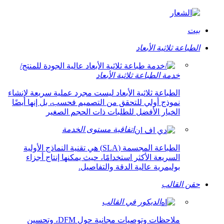
بيت
الطباعة ثلاثية الأبعاد
خدمة الطباعة ثلاثية الأبعاد
الطباعة ثلاثية الأبعاد ليست مجرد عملية سريعة لإنشاء
نموذج أولي للتحقق من التصميم فحسب، بل إنها أيضًا
الخيار الأفضل للطلبات ذات الحجم الصغير
اتفاقية مستوى الخدمة
الطباعة المجسمة (SLA) هي تقنية النماذج الأولية
السريعة الأكثر استخدامًا، حيث يمكنها إنتاج أجزاء
بوليمرية عالية الدقة والتفاصيل.
حقن القالب
الديكور في القالب
ملاحظات وتوصيات مجانية حول DFM، وتحسين