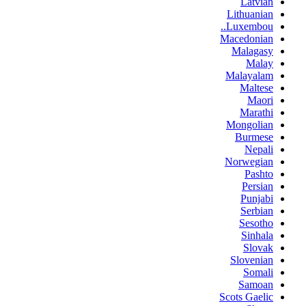
Latvian
Lithuanian
Luxembou..
Macedonian
Malagasy
Malay
Malayalam
Maltese
Maori
Marathi
Mongolian
Burmese
Nepali
Norwegian
Pashto
Persian
Punjabi
Serbian
Sesotho
Sinhala
Slovak
Slovenian
Somali
Samoan
Scots Gaelic