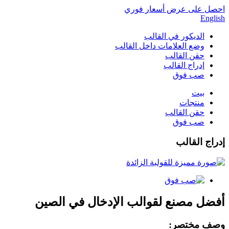
احصل على عرض أسعار فوري
English
الديكور في القالب
وضع العلامات داخل القالب
حقن القالب
إدراج القالب
صب فوق
بيت
منتجات
حقن القالب
صب فوق
إدراج القالب
أفضل مصنع لقوالب الإدخال في الصين
وصف مختصر: