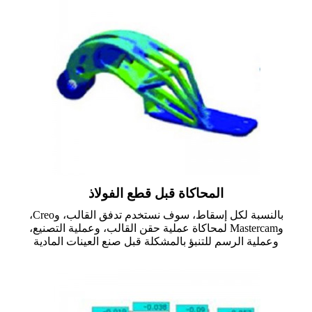
المحاكاة قبل قطع الفولاذ
بالنسبة لكل إسقاط، سوف نستخدم تدفق القالب، وCreo،
وMastercam لمحاكاة عملية حقن القالب، وعملية التصنيع،
وعملية الرسم للتنبؤ بالمشكلة قبل صنع العينات المادية