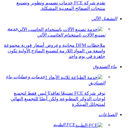
تقدم شركة FCE خدمات تصميم وتطوير وتصنيع
منتجات الصفائح المعدنية المشكلة.
التشغيل الآلي
خدمة
تصنيع الآلات باستخدام الحاسب الآلي
ملاحظات DFM مجانية وعروض أسعار فورية مجموعة
واسعة من المواد اللازمة لتصنيع النماذج الأولية تكون
جاهزة في يوم واحد
بناء الصندوق
خدمات وعمليات بناء
الصناديق
توفر شركة FCE تصنيعًا تعاقديًا ليس فقط لتجميع
لوحات الدوائر المطبوعة ولكن أيضًا للتجميع النهائي
لمنتجاتك المبتكرة
الصناعات
FCE الطبية