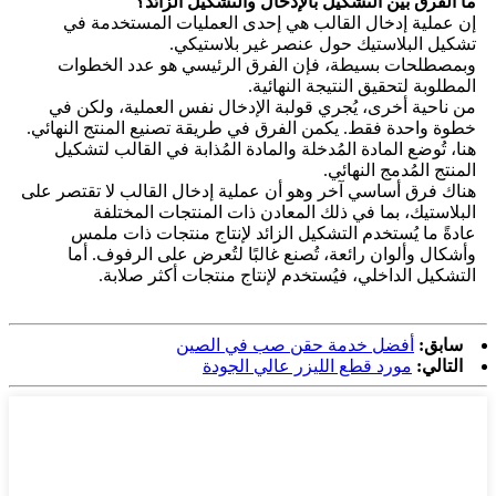
ما الفرق بين التشكيل بالإدخال والتشكيل الزائد؟
إن عملية إدخال القالب هي إحدى العمليات المستخدمة في
تشكيل البلاستيك حول عنصر غير بلاستيكي.
وبمصطلحات بسيطة، فإن الفرق الرئيسي هو عدد الخطوات
المطلوبة لتحقيق النتيجة النهائية.
من ناحية أخرى، يُجري قولبة الإدخال نفس العملية، ولكن في
خطوة واحدة فقط. يكمن الفرق في طريقة تصنيع المنتج النهائي.
هنا، تُوضع المادة المُدخلة والمادة المُذابة في القالب لتشكيل
المنتج المُدمج النهائي.
هناك فرق أساسي آخر وهو أن عملية إدخال القالب لا تقتصر على
البلاستيك، بما في ذلك المعادن ذات المنتجات المختلفة
عادةً ما يُستخدم التشكيل الزائد لإنتاج منتجات ذات ملمس
وأشكال وألوان رائعة، تُصنع غالبًا لتُعرض على الرفوف. أما
التشكيل الداخلي، فيُستخدم لإنتاج منتجات أكثر صلابة.
سابق:
أفضل خدمة حقن صب في الصين
التالي:
مورد قطع الليزر عالي الجودة