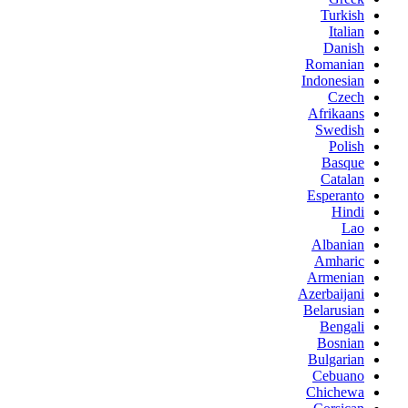
Turkish
Italian
Danish
Romanian
Indonesian
Czech
Afrikaans
Swedish
Polish
Basque
Catalan
Esperanto
Hindi
Lao
Albanian
Amharic
Armenian
Azerbaijani
Belarusian
Bengali
Bosnian
Bulgarian
Cebuano
Chichewa