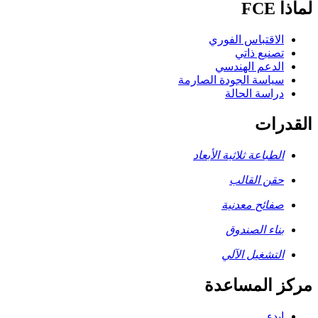
لماذا FCE
الاقتباس الفوري
تصنيع ذاتي
الدعم الهندسي
سياسة الجودة الصارمة
دراسة الحالة
القدرات
الطباعة ثلاثية الأبعاد
حقن القالب
صفائح معدنية
بناء الصندوق
التشغيل الآلي
مركز المساعدة
ابدء