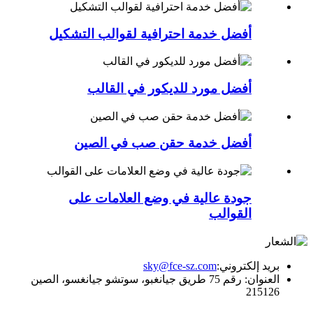
أفضل خدمة احترافية لقوالب التشكيل
أفضل مورد للديكور في القالب
أفضل خدمة حقن صب في الصين
جودة عالية في وضع العلامات على
القوالب
بريد إلكتروني:
sky@fce-sz.com
العنوان: رقم 75 طريق جيانغبو، سوتشو جيانغسو، الصين
215126