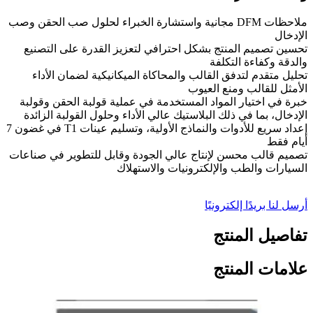
ملاحظات DFM مجانية واستشارة الخبراء لحلول صب الحقن وصب
الإدخال
تحسين تصميم المنتج بشكل احترافي لتعزيز القدرة على التصنيع
والدقة وكفاءة التكلفة
تحليل متقدم لتدفق القالب والمحاكاة الميكانيكية لضمان الأداء
الأمثل للقالب ومنع العيوب
خبرة في اختيار المواد المستخدمة في عملية قولبة الحقن وقولبة
الإدخال، بما في ذلك البلاستيك عالي الأداء وحلول القولبة الزائدة
إعداد سريع للأدوات والنماذج الأولية، وتسليم عينات T1 في غضون 7
أيام فقط
تصميم قالب محسن لإنتاج عالي الجودة وقابل للتطوير في صناعات
السيارات والطب والإلكترونيات والاستهلاك
أرسل لنا بريدًا إلكترونيًا
تفاصيل المنتج
علامات المنتج