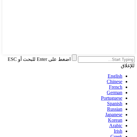
اضغط على Enter للبحث أو ESC
للإغلاق
English
Chinese
French
German
Portuguese
Spanish
Russian
Japanese
Korean
Arabic
Irish
Greek