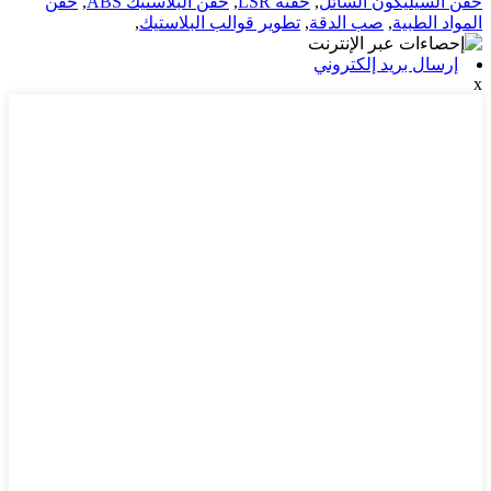
حقن السيليكون السائل
,
حقنة LSR
,
حقن البلاستيك ABS
,
حقن
المواد الطبية
,
صب الدقة
,
تطوير قوالب البلاستيك
,
إرسال بريد إلكتروني
x