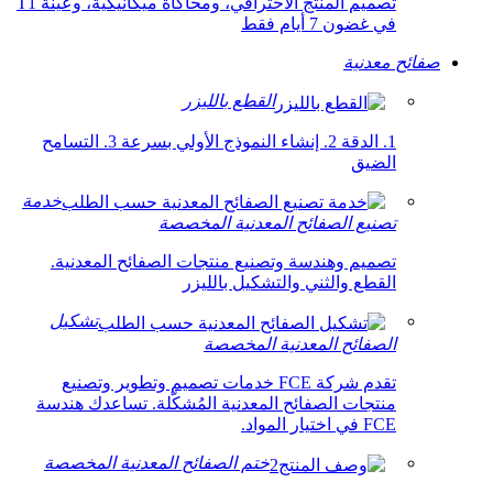
تصميم المنتج الاحترافي، ومحاكاة ميكانيكية، وعينة T1
في غضون 7 أيام فقط
صفائح معدنية
القطع بالليزر
1. الدقة 2. إنشاء النموذج الأولي بسرعة 3. التسامح
الضيق
خدمة
تصنيع الصفائح المعدنية المخصصة
تصميم وهندسة وتصنيع منتجات الصفائح المعدنية.
القطع والثني والتشكيل بالليزر
تشكيل
الصفائح المعدنية المخصصة
تقدم شركة FCE خدمات تصميم وتطوير وتصنيع
منتجات الصفائح المعدنية المُشكّلة. تساعدك هندسة
FCE في اختيار المواد.
ختم الصفائح المعدنية المخصصة