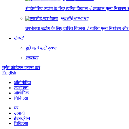
ऑटोमोटिव उद्योग के लिए त्वरित विकास √ तत्काल मूल्य निर्ध
एफसीई उपभोक्ता
उपभोक्ता उद्योग के लिए त्वरित विकास √ त्वरित मूल्य निर्धार
कंपनी
पूछे जाने वाले प्रश्न
समाचार
तुरंत कोटेशन प्राप्त करें
English
ऑटोमोटिव
उपभोक्ता
औद्योगिक
चिकित्सा
घर
उत्पादों
इंडस्ट्रीज
चिकित्सा