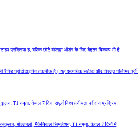
ाइप प्रक्रिया है, बल्कि छोटे वॉल्यूम ऑर्डर के लिए बेहतर विकल्प भी है
वाली रैपिड प्रोटोटाइपिंग तकनीक है। यह अत्यधिक सटीक और विस्तृत पॉलीमर पुर्ज
लन, T1 नमूना, केवल 7 दिन, संपूर्ण विश्वसनीयता परीक्षण प्रक्रिया
ूलन, मोल्डफ्लो, मैकेनिकल सिमुलेशन, T1 नमूना, केवल 7 दिनों में