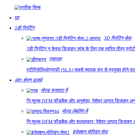
घर
3डी प्रिंटिंग
3D प्रिंटिंग सेवा
3डी प्रिंटिंग न केवल डिजाइन जांच के लिए एक त्वरित तीव्र प्रोटोट
एसएलए
स्टीरियोलिथोग्राफी (SLA) सबसे व्यापक रूप से प्रयुक्त होने 
अंतः क्षेपण ढलाई
मोल्ड सजावट में
निःशुल्क DFM फीडबैक और अनुशंसा, पेशेवर उत्पाद डिजाइन अनुकू
मोल्ड लेबलिंग में
निःशुल्क DFM फीडबैक और सलाहकार, पेशेवर उत्पाद डिजाइन अनुक
इंजेक्शन मोल्डिंग सेवा