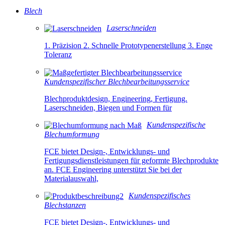
Blech
Laserschneiden
1. Präzision 2. Schnelle Prototypenerstellung 3. Enge
Toleranz
Kundenspezifischer Blechbearbeitungsservice
Blechproduktdesign, Engineering, Fertigung.
Laserschneiden, Biegen und Formen für
Kundenspezifische
Blechumformung
FCE bietet Design-, Entwicklungs- und
Fertigungsdienstleistungen für geformte Blechprodukte
an. FCE Engineering unterstützt Sie bei der
Materialauswahl,
Kundenspezifisches
Blechstanzen
FCE bietet Design-, Entwicklungs- und