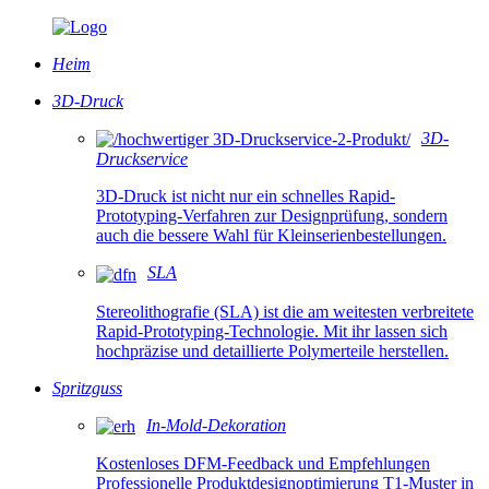
Heim
3D-Druck
3D-
Druckservice
3D-Druck ist nicht nur ein schnelles Rapid-
Prototyping-Verfahren zur Designprüfung, sondern
auch die bessere Wahl für Kleinserienbestellungen.
SLA
Stereolithografie (SLA) ist die am weitesten verbreitete
Rapid-Prototyping-Technologie. Mit ihr lassen sich
hochpräzise und detaillierte Polymerteile herstellen.
Spritzguss
In-Mold-Dekoration
Kostenloses DFM-Feedback und Empfehlungen
Professionelle Produktdesignoptimierung T1-Muster in