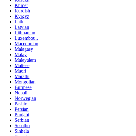
Khmer
Kurdish
Kyrgyz
Latin
Latvian
Lithuanian
Luxembou..
Macedonian
Malagasy
Malay
Malayalam
Maltese
Maori
Marathi
Mongolian
Burmese
Nepali
Norwegian
Pashto
Persian
Punjabi
Serbian
Sesotho
Sinhala