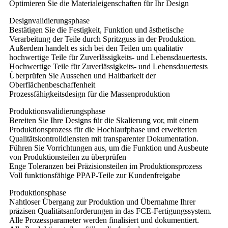
Optimieren Sie die Materialeigenschaften für Ihr Design
Designvalidierungsphase
Bestätigen Sie die Festigkeit, Funktion und ästhetische
Verarbeitung der Teile durch Spritzguss in der Produktion.
Außerdem handelt es sich bei den Teilen um qualitativ
hochwertige Teile für Zuverlässigkeits- und Lebensdauertests.
Hochwertige Teile für Zuverlässigkeits- und Lebensdauertests
Überprüfen Sie Aussehen und Haltbarkeit der
Oberflächenbeschaffenheit
Prozessfähigkeitsdesign für die Massenproduktion
Produktionsvalidierungsphase
Bereiten Sie Ihre Designs für die Skalierung vor, mit einem
Produktionsprozess für die Hochlaufphase und erweiterten
Qualitätskontrolldiensten mit transparenter Dokumentation.
Führen Sie Vorrichtungen aus, um die Funktion und Ausbeute
von Produktionsteilen zu überprüfen
Enge Toleranzen bei Präzisionsteilen im Produktionsprozess
Voll funktionsfähige PPAP-Teile zur Kundenfreigabe
Produktionsphase
Nahtloser Übergang zur Produktion und Übernahme Ihrer
präzisen Qualitätsanforderungen in das FCE-Fertigungssystem.
Alle Prozessparameter werden finalisiert und dokumentiert.