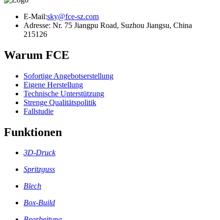
E-Mail:
sky@fce-sz.com
Adresse: Nr. 75 Jiangpu Road, Suzhou Jiangsu, China
215126
Warum FCE
Sofortige Angebotserstellung
Eigene Herstellung
Technische Unterstützung
Strenge Qualitätspolitik
Fallstudie
Funktionen
3D-Druck
Spritzguss
Blech
Box-Build
Bearbeitung