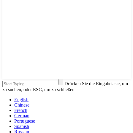
Drücken Sie die Eingabetaste, um
zu suchen, oder ESC, um zu schließen
English
Chinese
French
German
Portuguese
Spanish
Russian