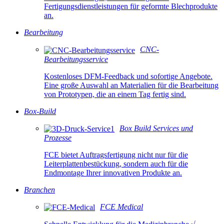
Fertigungsdienstleistungen für geformte Blechprodukte
an.
Bearbeitung
CNC-
Bearbeitungsservice
Kostenloses DFM-Feedback und sofortige Angebote.
Eine große Auswahl an Materialien für die Bearbeitung
von Prototypen, die an einem Tag fertig sind.
Box-Build
Box Build Services und
Prozesse
FCE bietet Auftragsfertigung nicht nur für die
Leiterplattenbestückung, sondern auch für die
Endmontage Ihrer innovativen Produkte an.
Branchen
FCE Medical