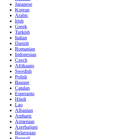
Japanese
Korean
Arabic
Irish
Greek
Turkish
Italian
Danish
Romanian
Indonesian
Czech
Afrikaans
Swedish
Polish
Basque
Catalan
Esperanto
Hindi
Lao
Albanian
Amharic
Armenian
Azerbaijani
Belarusian
Bengali