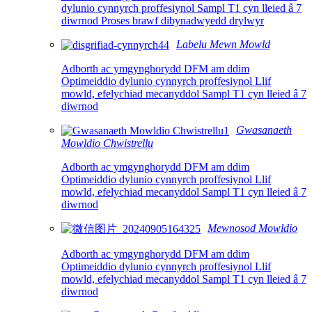
dylunio cynnyrch proffesiynol Sampl T1 cyn lleied â 7
diwrnod Proses brawf dibynadwyedd drylwyr
Labelu Mewn Mowld
Adborth ac ymgynghorydd DFM am ddim
Optimeiddio dylunio cynnyrch proffesiynol Llif
mowld, efelychiad mecanyddol Sampl T1 cyn lleied â 7
diwrnod
Gwasanaeth
Mowldio Chwistrellu
Adborth ac ymgynghorydd DFM am ddim
Optimeiddio dylunio cynnyrch proffesiynol Llif
mowld, efelychiad mecanyddol Sampl T1 cyn lleied â 7
diwrnod
Mewnosod Mowldio
Adborth ac ymgynghorydd DFM am ddim
Optimeiddio dylunio cynnyrch proffesiynol Llif
mowld, efelychiad mecanyddol Sampl T1 cyn lleied â 7
diwrnod