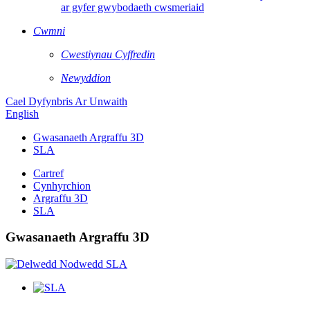
ar gyfer gwybodaeth cwsmeriaid
Cwmni
Cwestiynau Cyffredin
Newyddion
Cael Dyfynbris Ar Unwaith
English
Gwasanaeth Argraffu 3D
SLA
Cartref
Cynhyrchion
Argraffu 3D
SLA
Gwasanaeth Argraffu 3D