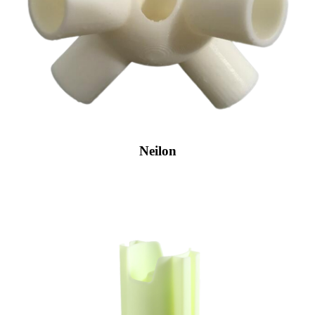
Neilon