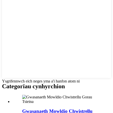
Ysgrifennwch eich neges yma a'i hanfon atom ni
Categorïau cynhyrchion
Gwasanaeth Mowldio Chwistrellu