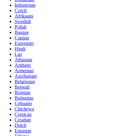
Indonesian
Czech
Afrikaans
Swedish
Polish
Basque
Catalan
Esperanto
Hindi
Lao
Albanian
Amharic
Armenian
Azerbaijani
Belarusian
Bengali
Bosnian
Bulgarian
Cebuano
Chichewa
Corsican
Croatian
Dutch
Estonian