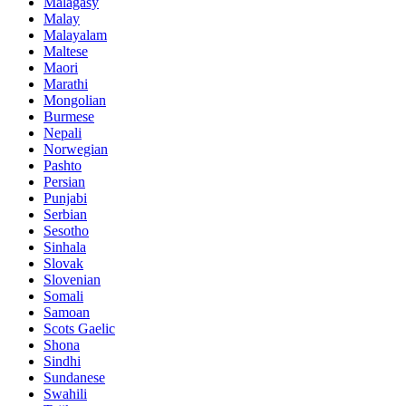
Malagasy
Malay
Malayalam
Maltese
Maori
Marathi
Mongolian
Burmese
Nepali
Norwegian
Pashto
Persian
Punjabi
Serbian
Sesotho
Sinhala
Slovak
Slovenian
Somali
Samoan
Scots Gaelic
Shona
Sindhi
Sundanese
Swahili