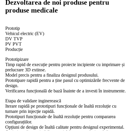
Dezvoltarea de noi produse pentru
produse medicale
Prototip
Vehicul electric (EV)
DV TVP
PV PVT
Producție
Prototipizare
Timp rapid de execuție pentru proiecte incipiente cu imprimare și
prelucrare 3D extinse.
Model precis pentru a finaliza designul produsului.
Prototipare rapidă pentru a ține pasul cu optimizările frecvente de
design.
Verificarea funcțională de bază înainte de a investi în instrumente.
Etapa de validare inginerească
Iterare rapidă pe prototipuri funcționale de înaltă rezoluție cu
turnare prin injecție rapidă.
Prototipuri funcționale de înaltă rezoluție pentru compararea
configurațiilor.
Opțiuni de design de înaltă calitate pentru designul experimental.