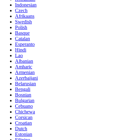
Indonesian
Czech
Afrikaans
Swedish
Polish
Basque
Catalan
Esperanto
Hindi
Lao
Albanian
Amharic
Armenian
Azerbaijani
Belarusian
Bengali
Bosnian
Bulgarian
Cebuano
Chichewa
Corsican
Croatian
Dutch
Estonian
Filipino