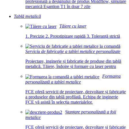
profesională a designului de produs Moldflow, simulare
mecanică Eșantion T1 în doar 7 zile
Tablă metalică
Tăiere cu laser
1. Precizie 2. Prototipizare rapidă 3. Toleranță strictă
Serviciu de fabricație a tablei metalice personalizate
Proiectare, inginerie și fabricație de produse din tablă
metalică. Tăiere, îndoire și formare cu laser pentru
Formarea
personalizată a tablei metalice
FCE oferă servicii de proiectare, dezvoltare și fabricație
a produselor din tablă profilată. Echipa de inginerie
FCE vă asistă în selecția materialelor.
Ștanțare personalizată a foii
metalice
FCE oferă servicii de proiectare, dezvoltare și fabricație