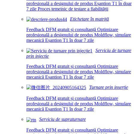
profesională a designului de produs Eșantion T1 în doar
7 zile Proces temeinic de testare a fiabilității
Etichetare în matriță
Feedback DFM gratuit și consultanță Optimizare
profesională a designului de produs Moldflow, simulare
mecanică Eșantion T1 în doar 7 zile
Serviciu de turnare
prin injecție
Feedback DFM gratuit și consultanță Optimizare
profesională a designului de produs Moldflow, simulare
mecanică Eșantion T1 în doar 7 zile
Turnare prin inserție
Feedback DFM gratuit și consultanță Optimizare
profesională a designului de produs Moldflow, simulare
mecanică Eșantion T1 în doar 7 zile
Serviciu de supraturnare
Feedback DFM gratuit și consultanță Optimizare