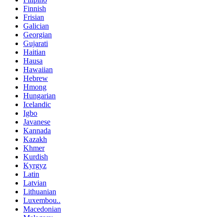
Finnish
Frisian
Galician
Georgian
Gujarati
Haitian
Hausa
Hawaiian
Hebrew
Hmong
Hungarian
Icelandic
Igbo
Javanese
Kannada
Kazakh
Khmer
Kurdish
Kyrgyz
Latin
Latvian
Lithuanian
Luxembou..
Macedonian