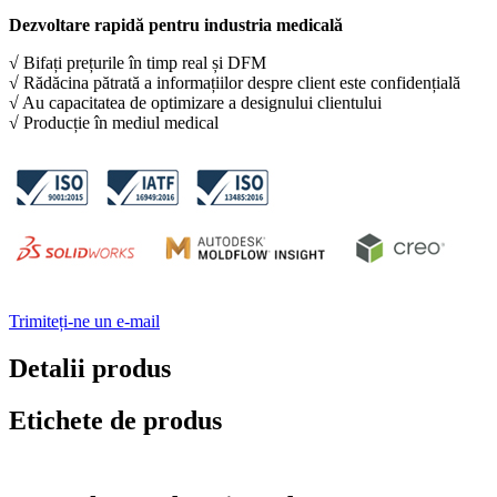
Dezvoltare rapidă pentru industria medicală
√ Bifați prețurile în timp real și DFM
√ Rădăcina pătrată a informațiilor despre client este confidențială
√ Au capacitatea de optimizare a designului clientului
√ Producție în mediul medical
Trimiteți-ne un e-mail
Detalii produs
Etichete de produs