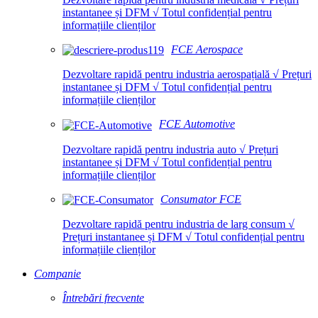
instantanee și DFM √ Totul confidențial pentru
informațiile clienților
FCE Aerospace
Dezvoltare rapidă pentru industria aerospațială √ Prețuri
instantanee și DFM √ Totul confidențial pentru
informațiile clienților
FCE Automotive
Dezvoltare rapidă pentru industria auto √ Prețuri
instantanee și DFM √ Totul confidențial pentru
informațiile clienților
Consumator FCE
Dezvoltare rapidă pentru industria de larg consum √
Prețuri instantanee și DFM √ Totul confidențial pentru
informațiile clienților
Companie
Întrebări frecvente