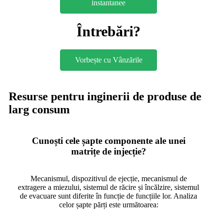
instantanee
Întrebări?
Vorbește cu Vânzările
Resurse pentru inginerii de produse de
larg consum
Cunoști cele șapte componente ale unei
matrițe de injecție?
Mecanismul, dispozitivul de ejecție, mecanismul de
extragere a miezului, sistemul de răcire și încălzire, sistemul
de evacuare sunt diferite în funcție de funcțiile lor. Analiza
celor șapte părți este următoarea: