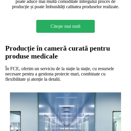
poate aduce mai multă comoditate întregului proces de
producție și poate îmbunătăți calitatea produselor realizate.
Citeşte mai mult
Producție în cameră curată pentru
produse medicale
În FCE, oferim un serviciu de la stație la stație, cu resursele
necesare pentru a gestiona proiecte mari, combinate cu
flexibilitate și atenție la detalii.