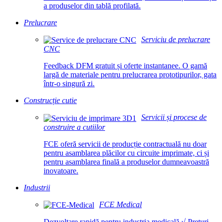
a produselor din tablă profilată.
Prelucrare
Serviciu de prelucrare
CNC
Feedback DFM gratuit și oferte instantanee. O gamă
largă de materiale pentru prelucrarea prototipurilor, gata
într-o singură zi.
Construcție cutie
Servicii și procese de
construire a cutiilor
FCE oferă servicii de producție contractuală nu doar
pentru asamblarea plăcilor cu circuite imprimate, ci și
pentru asamblarea finală a produselor dumneavoastră
inovatoare.
Industrii
FCE Medical
Dezvoltare rapidă pentru industria medicală √ Prețuri