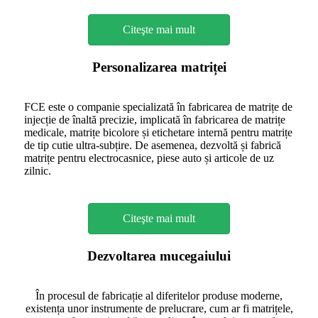
Citeşte mai mult
Personalizarea matriței
FCE este o companie specializată în fabricarea de matrițe de
injecție de înaltă precizie, implicată în fabricarea de matrițe
medicale, matrițe bicolore și etichetare internă pentru matrițe
de tip cutie ultra-subțire. De asemenea, dezvoltă și fabrică
matrițe pentru electrocasnice, piese auto și articole de uz
zilnic.
Citeşte mai mult
Dezvoltarea mucegaiului
În procesul de fabricație al diferitelor produse moderne,
existența unor instrumente de prelucrare, cum ar fi matrițele,