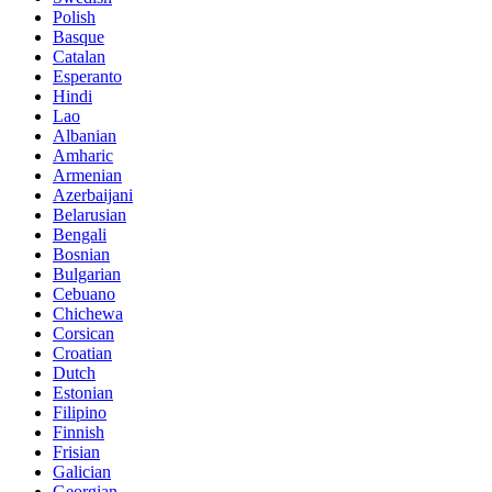
Polish
Basque
Catalan
Esperanto
Hindi
Lao
Albanian
Amharic
Armenian
Azerbaijani
Belarusian
Bengali
Bosnian
Bulgarian
Cebuano
Chichewa
Corsican
Croatian
Dutch
Estonian
Filipino
Finnish
Frisian
Galician
Georgian