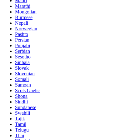
Maori
Marathi
Mongolian
Burmese
Nepali
Norwegian
Pashto
Persian
Punjabi
Serbian
Sesotho
Sinhala
Slovak
Slovenian
Somali
Samoan
Scots Gaelic
Shona
Sindhi
Sundanese
Swahili
Tajik
Tamil
Telugu
Thai