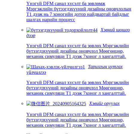
Үнэгүй DFM санал хүсэлт ба зөвлөмж
Мэргэжлийн бүтээгдэхүүний дизайны оновчлолын
T1 дээж нь 7 хоногийн дотор найдвартай байдлыг
шалгах нарийн процесс
Хэвний шошго
дээр
Үнэгүй DFM санал хүсэлт ба зөвлөх Мэргэжлийн
бүтээгдэхүүний дизайны оновчлол Мөөгөнцөр,
механик симуляци T1 дээж 7хоног л хангалттай.
Тарилгын цутгах
үйлчилгээ
Үнэгүй DFM санал хүсэлт ба зөвлөх Мэргэжлийн
бүтээгдэхүүний дизайны оновчлол Мөөгөнцөр,
механик симуляци T1 дээж 7хоног л хангалттай.
Хэвийг оруулах
Үнэгүй DFM санал хүсэлт ба зөвлөх Мэргэжлийн
бүтээгдэхүүний дизайны оновчлол Мөөгөнцөр,
механик симуляци T1 дээж 7хоног л хангалттай.