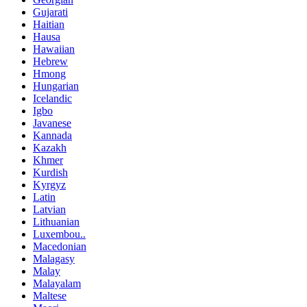
Gujarati
Haitian
Hausa
Hawaiian
Hebrew
Hmong
Hungarian
Icelandic
Igbo
Javanese
Kannada
Kazakh
Khmer
Kurdish
Kyrgyz
Latin
Latvian
Lithuanian
Luxembou..
Macedonian
Malagasy
Malay
Malayalam
Maltese