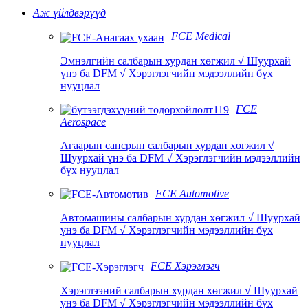
Аж үйлдвэрүүд
FCE Medical
Эмнэлгийн салбарын хурдан хөгжил √ Шуурхай
үнэ ба DFM √ Хэрэглэгчийн мэдээллийн бүх
нууцлал
FCE
Aerospace
Агаарын сансрын салбарын хурдан хөгжил √
Шуурхай үнэ ба DFM √ Хэрэглэгчийн мэдээллийн
бүх нууцлал
FCE Automotive
Автомашины салбарын хурдан хөгжил √ Шуурхай
үнэ ба DFM √ Хэрэглэгчийн мэдээллийн бүх
нууцлал
FCE Хэрэглэгч
Хэрэглээний салбарын хурдан хөгжил √ Шуурхай
үнэ ба DFM √ Хэрэглэгчийн мэдээллийн бүх